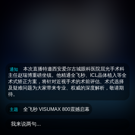
本次直播特邀西安爱尔古城眼科医院屈光手术科
通知
主任赵瑞博重磅坐镇。他精通全飞秒、ICL晶体植入等全
术式矫正方案，将针对近视手术的术前评估、术式选择
及疑难问题为大家带来专业、权威的深度解析，敬请期
待。
全飞秒 VISUMAX 800震撼启幕
主题
我来说两句...