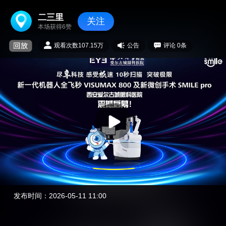
二三里
关注
本场获得
6
赞
观看次数
107.15万
公告
评论
0
条
00:00
/
00:00
发布时间：2026-05-11 11:00