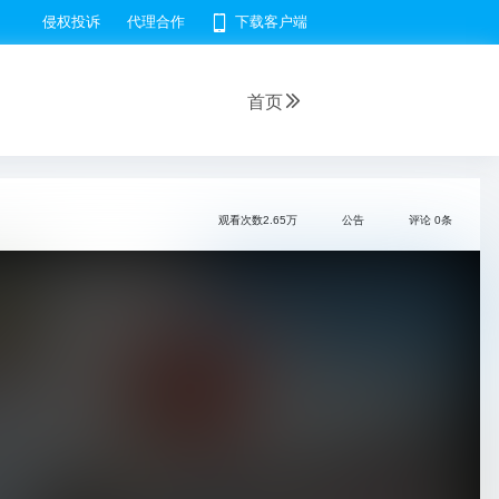
侵权投诉
代理合作
下载客户端
首页
观看次数
2.65万
公告
评论
0
条