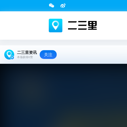
二三里资讯
关注
本场获得
0
赞