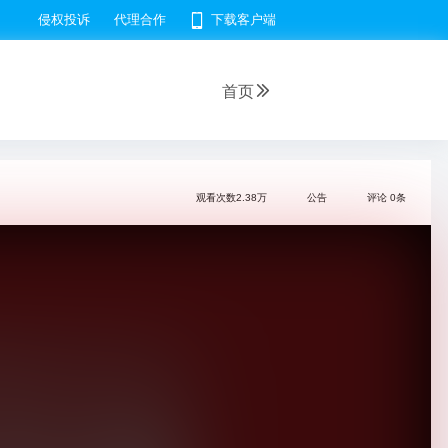
侵权投诉
代理合作
下载客户端
首页
观看次数
2.38万
公告
评论
0
条