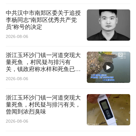
中共汉中市南郑区委关于追授
李杨同志“南郑区优秀共产党
员”称号的决定
2026-08-06
浙江玉环沙门镇一河道突现大
量死鱼 ，村民疑与排污有
关，镇政府称水样和死鱼已送
检
2026-08-06
浙江玉环沙门镇一河道突现大
量死鱼，村民疑与排污有关，
曾闻到浓烈臭味
2026-08-06