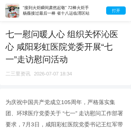
省十八运会火炬传递临渭区站 8月8日
打开
正式开启 渭南市委书记王浩宣布传递
起跑
七一慰问暖人心 组织关怀沁医
心 咸阳彩虹医院党委开展“七
一”走访慰问活动
二三里资讯
2026-07-07 18:34
为庆祝中国共产党成立105周年，严格落实集
团、环球医疗党委关于 “七一” 走访慰问工作部署
要求，7月3日，咸阳彩虹医院党委书记王红军带