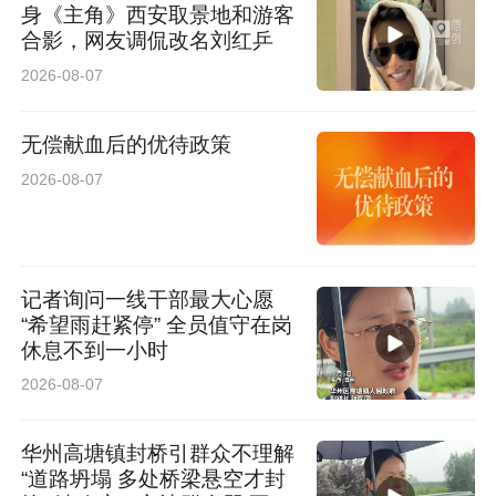
身《主角》西安取景地和游客
合影，网友调侃改名刘红乒
2026-08-07
无偿献血后的优待政策
2026-08-07
记者询问一线干部最大心愿
“希望雨赶紧停” 全员值守在岗
休息不到一小时
2026-08-07
华州高塘镇封桥引群众不理解
“道路坍塌 多处桥梁悬空才封