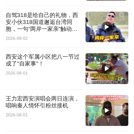
自驾318是给自己的礼物，西
安小伙318国道邂逅台湾同
胞，一句“两岸一家亲”触动人
心
2026-08-02
西安这个军属小区把八一节过
成了"自家事"！
2026-08-01
王力宏西安演唱会两日连演，
唱响秦人情怀引粉丝接机
2026-08-01