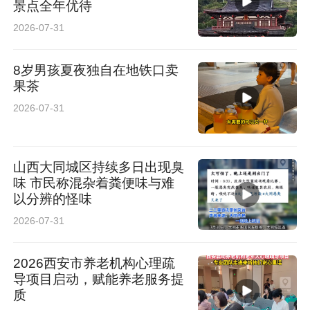
景点全年优待
2026-07-31
8岁男孩夏夜独自在地铁口卖
果茶
2026-07-31
山西大同城区持续多日出现臭
味 市民称混杂着粪便味与难
以分辨的怪味
2026-07-31
2026西安市养老机构心理疏
导项目启动，赋能养老服务提
质