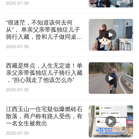
2026-07-30
“很迷茫，不知道该何去何
从”， 单亲父亲带孤独症儿子
骑行入藏，曾和儿子做同桌陪
读
2026-07-30
西藏是终点，人生无定途！单
亲父亲带孤独症儿子骑行入藏
，“担心我走了他该怎么办”
2026-07-30
江西玉山一住宅疑似爆燃砖石
散落，商户称有路人受伤，有
一名女生被救出
2026-07-30