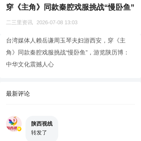
穿《主角》同款秦腔戏服挑战“慢卧鱼”
二三里资讯
2026-07-08 13:03
台湾媒体人赖岳谦周玉琴夫妇游西安，穿《主
角》同款秦腔戏服挑战“慢卧鱼”，游览陕历博：
中华文化震撼人心
最新评论
陕西视线
转发了