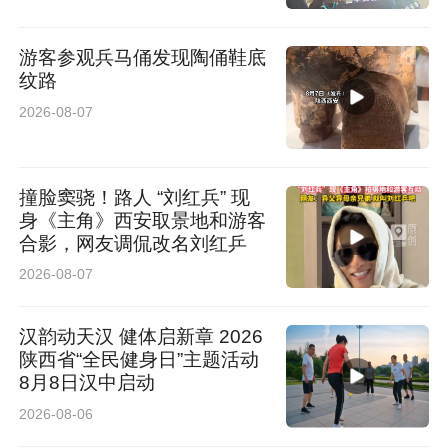
游客参观兵马俑发现陶俑鞋底
纹路
2026-08-07
撞脸窦骁！路人 “刘红兵” 现
身《主角》西安取景地和游客
合影，网友调侃改名刘红乒
2026-08-07
汉韵动天汉 健体启新章 2026
陕西省“全民健身日”主题活动
8月8日汉中启动
2026-08-06