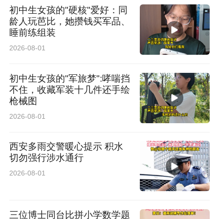
初中生女孩的"硬核"爱好：同
龄人玩芭比，她攒钱买军品、
睡前练组装
2026-08-01
初中生女孩的"军旅梦":哮喘挡
不住，收藏军装十几件还手绘
枪械图
2026-08-01
西安多雨交警暖心提示 积水
切勿强行涉水通行
2026-08-01
三位博士同台比拼小学数学题