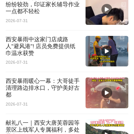
纷纷较劲，印证家长辅导作业
一点都不轻松
2026-07-31
西安暴雨中这家门店成路
人"避风港"! 店员免费提供纸
巾温水获赞
2026-07-31
西安暴雨暖心一幕：大哥徒手
清理路边排水口，守护美好古
都
2026-07-31
献礼八一｜西安大唐芙蓉园等
景区上线军人专属福利，多处