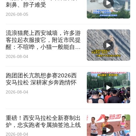
刺鼻、脖子难受
2026-08-05
流浪猫爬上西安城墙，许多游
客拉起衣服接它，附近市民提
醒：不喧哗，小猫一般能自行
脱困
2026-08-04
跑团团长亢凯想参赛2026西
安马拉松 深耕家乡奔跑情怀
2026-08-04
重磅！西安马拉松全新赛制出
炉，忠实跑者专属抽签池上线
2026-08-04