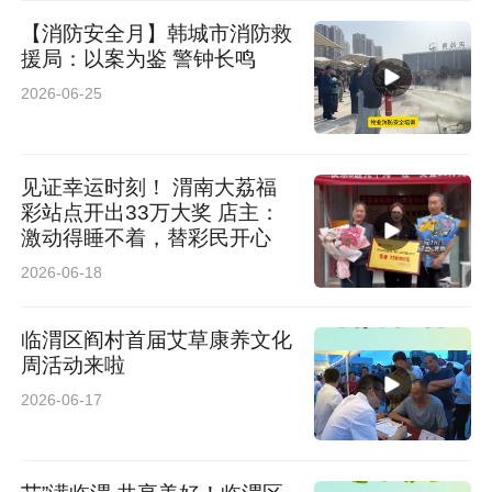
【消防安全月】韩城市消防救
援局：以案为鉴 警钟长鸣
2026-06-25
见证幸运时刻！ 渭南大荔福
彩站点开出33万大奖 店主：
激动得睡不着，替彩民开心
2026-06-18
临渭区阎村首届艾草康养文化
周活动来啦
2026-06-17