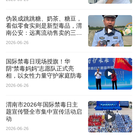
伪装成跳跳糖、奶茶、糖豆，
看似零食实则是新型毒品，渭
南公安：远离流动售卖的三无
产品
2026-06-26
国际禁毒日现场授旗！华
阴“禁毒妈妈”志愿队正式亮
相，以女性力量守护家庭防毒
2026-06-26
渭南市2026年国际禁毒日主
题宣传暨全市集中宣传活动启
动
2026-06-26