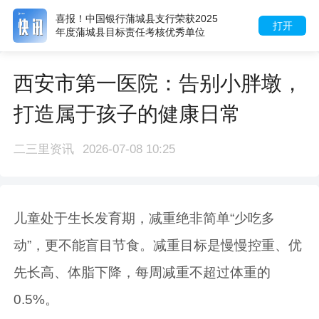
喜报！中国银行蒲城县支行荣获2025
打开
年度蒲城县目标责任考核优秀单位
西安市第一医院：告别小胖墩，
打造属于孩子的健康日常
二三里资讯
2026-07-08 10:25
儿童处于生长发育期，减重绝非简单“少吃多
动”，更不能盲目节食。减重目标是慢慢控重、优
先长高、体脂下降，每周减重不超过体重的
0.5%。