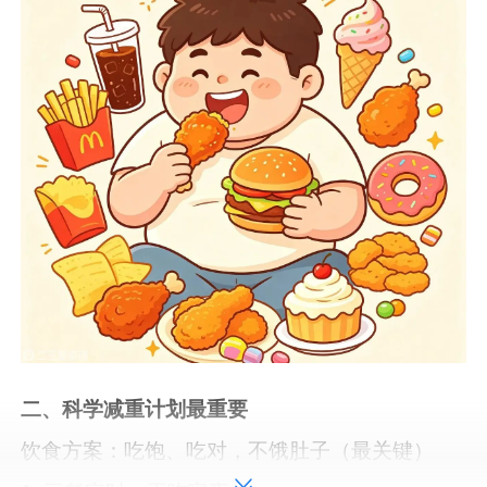
二、科学减重计划最重要
饮食方案：吃饱、吃对，不饿肚子（最关键）