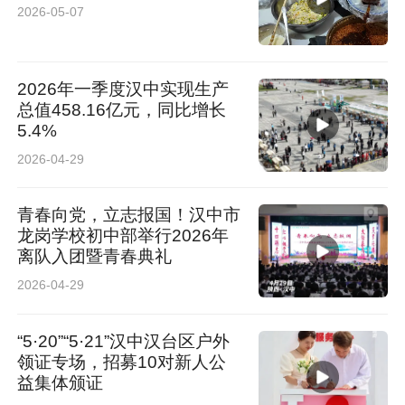
2026-05-07
2026年一季度汉中实现生产
总值458.16亿元，同比增长
5.4%
2026-04-29
青春向党，立志报国！汉中市
龙岗学校初中部举行2026年
离队入团暨青春典礼
2026-04-29
“5·20”“5·21”汉中汉台区户外
领证专场，招募10对新人公
益集体颁证