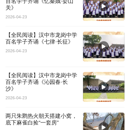
百名学子齐诵《忆秦娥·娄山
关》
2026-04-23
【全民阅读】汉中市龙岗中学
百名学子齐诵《七律·长征》
2026-04-23
【全民阅读】汉中市龙岗中学
百名学子齐诵《沁园春·长
沙》
2026-04-23
两只朱鹮热火朝天搭建小窝，
底下麻雀白捡“一套房”