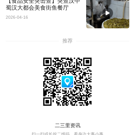
【食品安全突击查】突查汉中
蜀汉大都会美食街鱼餐厅
2026-04-16
推荐
二三里资讯
扫一扫或长按二维码，看身边大事小事