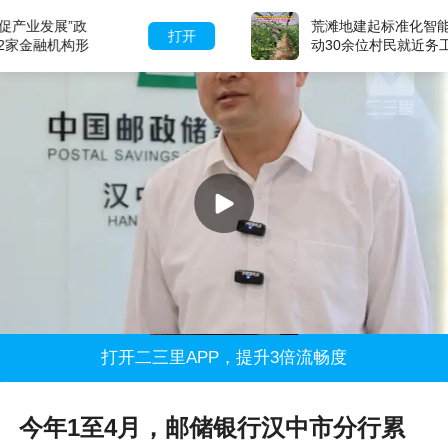
荒滩地建起标准化智能大棚，每天带
打开
动30余位村民就近务工，村集体年入
15万+
打开二三里APP，提升3倍流畅度
今年1至4月，邮储银行汉中市分行累