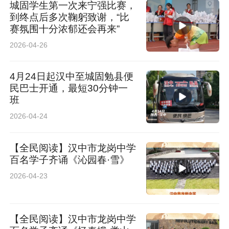
城固学生第一次来宁强比赛，
到终点后多次鞠躬致谢，“比
赛氛围十分浓郁还会再来”
2026-04-26
4月24日起汉中至城固勉县便
民巴士开通，最短30分钟一
班
2026-04-24
【全民阅读】汉中市龙岗中学
百名学子齐诵《沁园春·雪》
2026-04-23
【全民阅读】汉中市龙岗中学