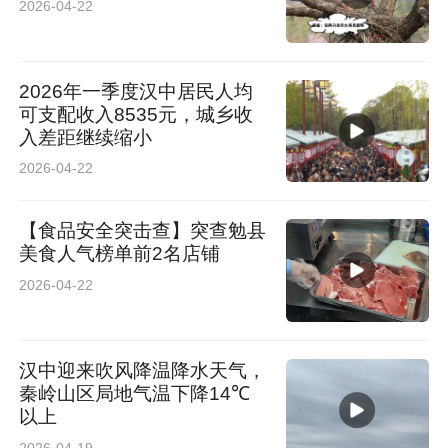
2026-04-22
2026年一季度汉中居民人均
可支配收入8535元，城乡收
入差距继续缩小
2026-04-22
【食品安全突击查】突查勉县
美食人气榜单前2名店铺
2026-04-22
汉中迎来吹风降温降水天气，
秦岭山区局地气温下降14℃
以上
2026-04-19