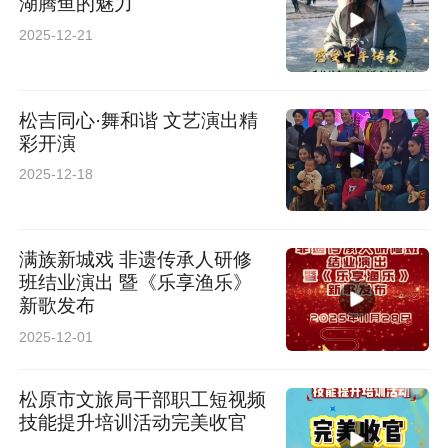
湖腾鱼的魅力
2025-12-21
松吉同心·舞和谐 文艺演出精
彩开演
2025-12-18
满族新城戏 非遗传承人研修
班结业演出 暨《乐享渔乐》
新歌发布
2025-12-01
松原市文旅局干部职工短视频
技能提升培训活动完美收官