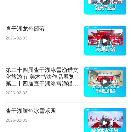
查干湖龙鱼部落
2026-02-03
第二十四届查干湖冰雪渔猎文
化旅游节 美术书法作品展览
第二十四届查干湖冰雪渔猎文
化旅游节美术书法作品展
2026-02-03
查干湖腾鱼冰雪乐园
2026-02-03