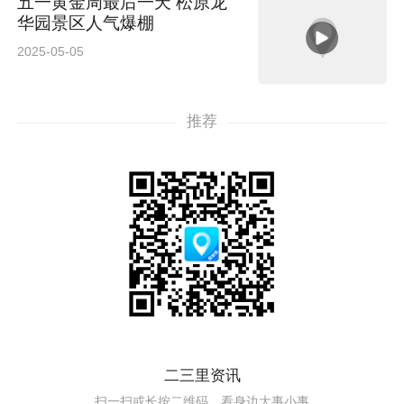
五一黄金周最后一天 松原龙
华园景区人气爆棚
2025-05-05
推荐
二三里资讯
扫一扫或长按二维码，看身边大事小事