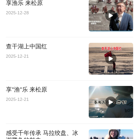
享渔乐 来松原
2025-12-28
查干湖上中国红
2025-12-21
享"渔"乐 来松原
2025-12-21
感受千年传承 马拉绞盘、冰