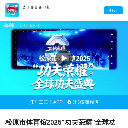
查干湖龙鱼部落
打开
打开二三里APP，提升3倍流畅度
松原市体育馆2025"功夫荣耀"全球功