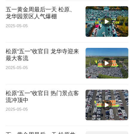
五一黄金周最后一天 松原、
龙华园景区人气爆棚
2025-05-05
松原“五一”收官日 龙华寺迎来
最大客流
2025-05-05
松原“五一”收官日 热门景点客
流冲顶中
2025-05-05