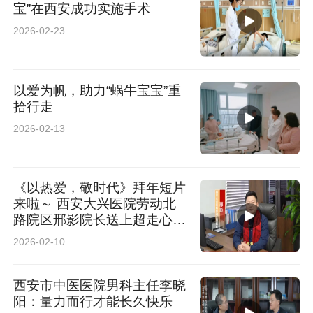
宝”在西安成功实施手术
2026-02-23
以爱为帆，助力“蜗牛宝宝”重
拾行走
2026-02-13
《以热爱，敬时代》拜年短片
来啦～ 西安大兴医院劳动北
路院区邢影院长送上超走心新
春祝福
2026-02-10
西安市中医医院男科主任李晓
阳：量力而行才能长久快乐