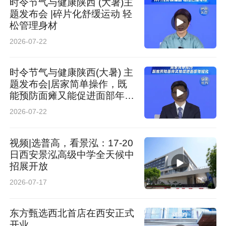
时令节气与健康陕西 (大暑)主
题发布会 |碎片化舒缓运动 轻
松管理身材
2026-07-22
时令节气与健康陕西(大暑) 主
题发布会|居家简单操作，既
能预防面瘫又能促进面部年轻
化
2026-07-22
视频|选普高，看景泓：17-20
日西安景泓高级中学全天候中
招展开放
2026-07-17
东方甄选西北首店在西安正式
开业