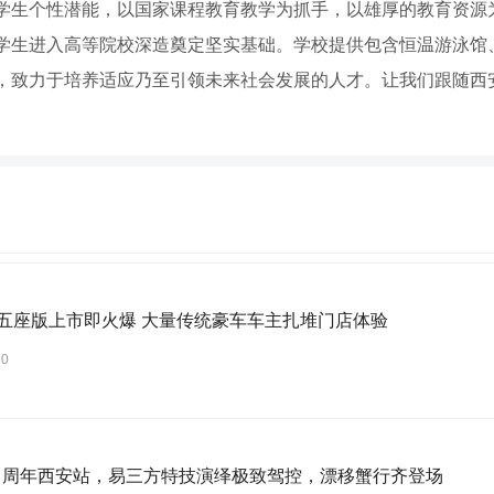
学生个性潜能，以国家课程教育教学为抓手，以雄厚的教育资源
学生进入高等院校深造奠定坚实基础。学校提供包含恒温游泳馆
，致力于培养适应乃至引领未来社会发展的人才。让我们跟随西
X五座版上市即火爆 大量传统豪车车主扎堆门店体验
30
16 周年西安站，易三方特技演绎极致驾控，漂移蟹行齐登场