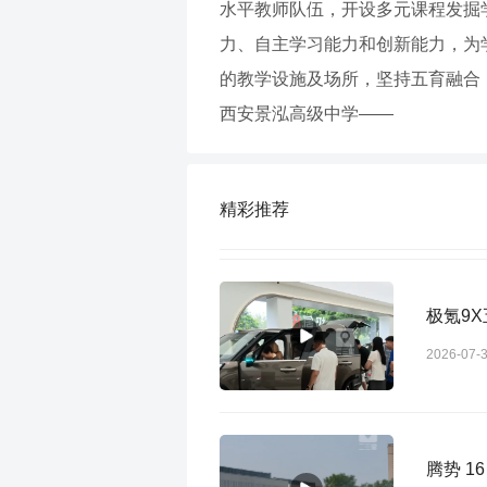
水平教师队伍，开设多元课程发掘
力、自主学习能力和创新能力，为
的教学设施及场所，坚持五育融合
西安景泓高级中学——
精彩推荐
极氪9
2026-07-
腾势 