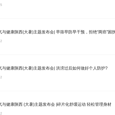
25
气与健康陕西(大暑)主题发布会| 早筛早防早干预，拒绝“两癌”困
22
气与健康陕西(大暑)主题发布会| 洪涝过后如何做好个人防护?
22
与健康陕西 (大暑)主题发布会 |碎片化舒缓运动 轻松管理身材
22