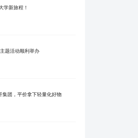
奔赴大学新旅程！
年主题活动顺利举办
纤集团，平价拿下轻量化好物