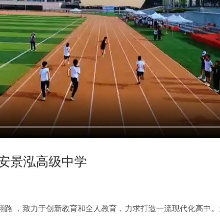
西安景泓高级中学
翔路 ，致力于创新教育和全人教育，力求打造一流现代化高中