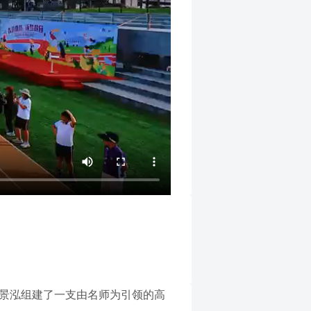
。景泓组建了一支由名师为引领的高