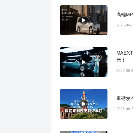
高端M
2026-06-
MAEX
元！
2026-06-
重磅发布
2026-06-