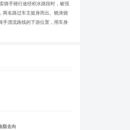
外卖骑手骑行途经积水路段时，被强
，两名路过车主挺身而出。晓涛烧
骑手漂流路线的下游位置，用车身
油脂去向