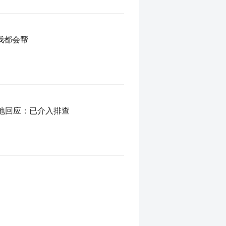
我都会帮
当地回应：已介入排查