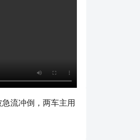
被急流冲倒，两车主用