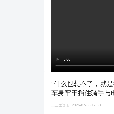
“什么也想不了，就
车身牢牢挡住骑手与
二三里资讯
2026-07-06 12:58