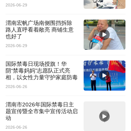
位
2026-06-29
渭南宏帆广场南侧围挡拆除
路人直呼看着敞亮 商铺生意
也好了
2026-06-29
国际禁毒日现场授旗！华
阴“禁毒妈妈”志愿队正式亮
相，以女性力量守护家庭防毒
2026-06-26
渭南市2026年国际禁毒日主
题宣传暨全市集中宣传活动启
动
2026-06-26