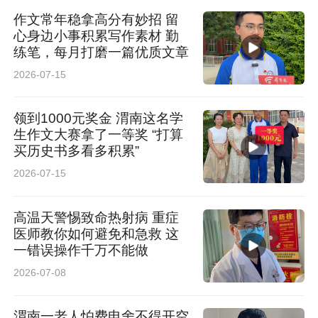
作文常年稳拿高分有妙招 留
心身边小事积累写作素材 勤
练笔，每月打磨一篇优质文章
2026-07-15
领到1000元奖金 渭南这名学
生作文大赛拿了一等奖 “打算
买历史书多看多积累”
2026-07-15
高温天警惕致命热射病 重症
医师教你如何避免和急救 这
一错误操作千万不能做
2026-07-08
渭南一老人怕费电舍不得开空