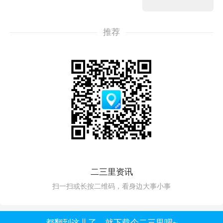
推荐
二三里资讯
扫一扫或长按二维码，看身边大事小事
都翻到这儿了，就下载个二三里吧~