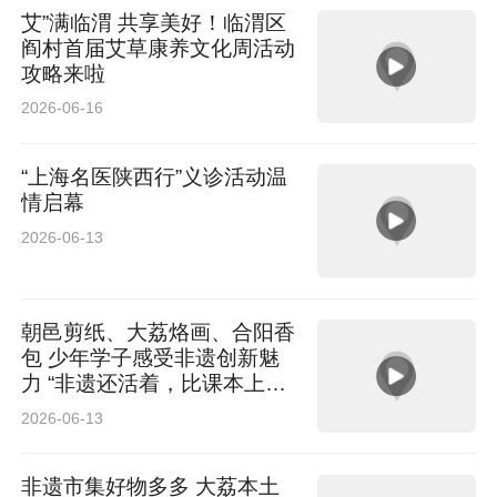
艾”满临渭 共享美好！临渭区
阎村首届艾草康养文化周活动
攻略来啦
2026-06-16
“上海名医陕西行”义诊活动温
情启幕
2026-06-13
朝邑剪纸、大荔烙画、合阳香
包 少年学子感受非遗创新魅
力 “非遗还活着，比课本上的
更生动”
2026-06-13
非遗市集好物多多 大荔本土