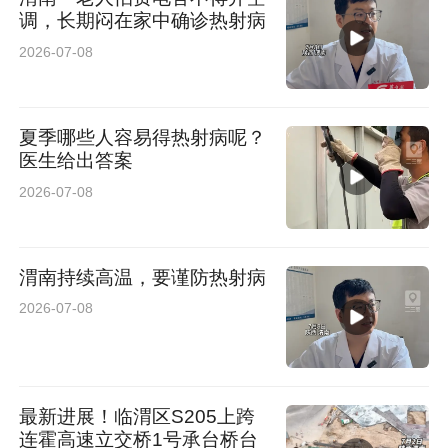
调，长期闷在家中确诊热射病
2026-07-08
夏季哪些人容易得热射病呢？
医生给出答案
2026-07-08
渭南持续高温，要谨防热射病
2026-07-08
最新进展！临渭区S205上跨
连霍高速立交桥1号承台桥台