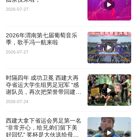
2026-07-27
2026年渭南第七届葡萄音乐
季，歌手冯一航来啦
2026-07-27
时隔四年 成功卫冕 西建大再
夺省运大学生组男足冠军 “感
谢队员，再次把荣誉带回建
大”
2026-07-24
西建大拿下省运会男足第一名
“非常开心，给兄弟们留下美
好回忆” 奖杯是大伙送给母校