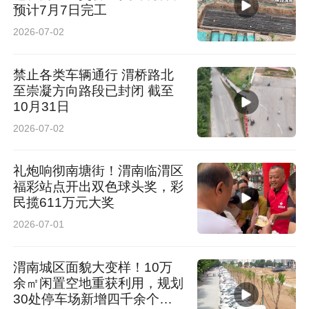
预计7月7日完工
2026-07-02
禁止各类车辆通行 渭桥路北
至崇凝方向路段已封闭 截至
10月31日
2026-07-02
礼炮响彻南塘街！渭南临渭区
福彩站点开出双色球头奖，彩
民揽611万元大奖
2026-07-01
渭南城区面貌大变样！10万
余㎡闲置空地重获利用，规划
30处停车场新增四千余个车