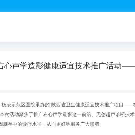
右心声学造影健康适宜技术推广活动—
办、杨凌示范区医院承办的“陕西省卫生健康适宜技术推广项目—
。本次活动聚焦于推广右心声学造影这一前沿、无创超声诊断技
因脑卒中的诊疗水平，从而更好地服务广大患者。