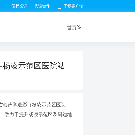
侵权投诉
代理合作
下载客户端
首页
—杨凌示范区医院站
—右心声学造影（杨凌示范区医院
术，致力于提升杨凌示范区及周边地