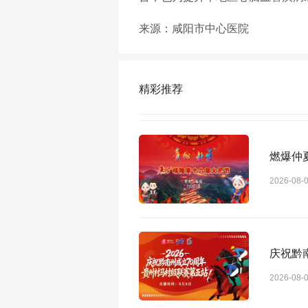
来源：咸阳市中心医院
精彩推荐
燃爆仲
2026-08-
庆祝黔
2026-08-