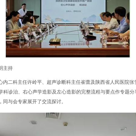
明主持
心内二科主任许岭平、超声诊断科主任崔蕾及陕西省人民医院张
多学科诊治、右心声学造影及左心造影的完整流程与要点作专题分
，同与会专家展开了交流探讨。