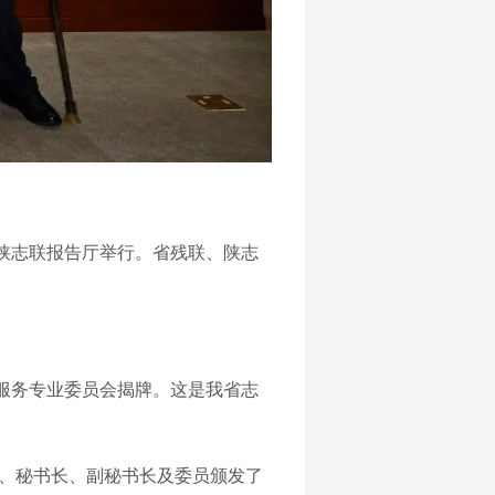
陕志联报告厅举行。省残联、陕志
服务专业委员会揭牌。这是我省志
员、秘书长、副秘书长及委员颁发了