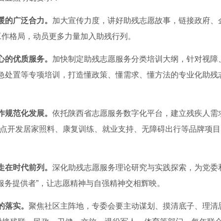
暖的广泛合力。
加大宣传力度，讲好助残志愿故事，链接政府、
工作格局，动员更多力量加入助残行列。
心的优质服务。
加快制定助残志愿服务分类培训大纲，针对视障
急处置等专项培训，打造懂政策、懂需求、懂方法的专业化助残
作规范化发展。
依托陕西省志愿服务数字化平台，建立残疾人需
重点开发居家照料、康复训练、就业支持、无障碍出行等品牌项
走在时代前列。
深化助残志愿服务理论研究与实践探索，为党委
“服务提供者”，让志愿精神与自强精神交相辉映。
的落实。
聚焦社区主阵地，专委会要主动谋划、摸清底子、理清