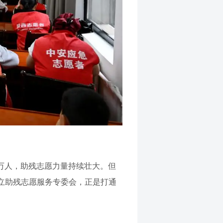
 万人，助残志愿力量持续壮大。但
立助残志愿服务专委会，正是打通