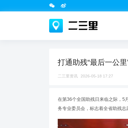
打通助残“最后一公
二三里资讯
2026-05-18 17:27
在第36个全国助残日来临之际，
务专业委员会，标志着全省助残志