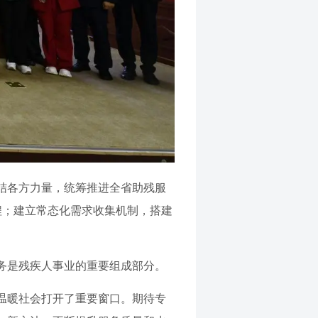
结各方力量，统筹推进全省助残服
程；建立常态化需求收集机制，搭建
务是残疾人事业的重要组成部分。
温暖社会打开了重要窗口。期待专