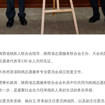
陕西省残疾人联合会指导，陕西省志愿服务联合会主办。大会在
愿者代表等130 余人共同见证。
长孙杰宣读助残志愿服务专业委员会成立批复文件。
理事长姬涛，陕西省志愿服务联合会会长高中印共同为助残志愿
性一步，是凝聚社会合力托举残疾人美好生活的务实举措。
任委员朱圣根、杨自立,常务副主任委员帅战民，以及副主任委