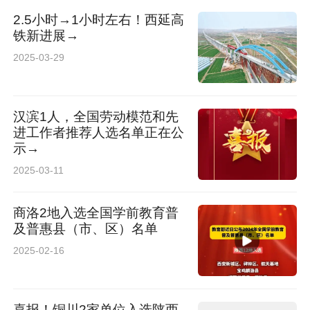
2.5小时→1小时左右！西延高
各大电商平台及线下书店上架。
铁新进展→
2025-03-29
汉滨1人，全国劳动模范和先
进工作者推荐人选名单正在公
示→
2025-03-11
商洛2地入选全国学前教育普
及普惠县（市、区）名单
2025-02-16
喜报！铜川2家单位入选陕西