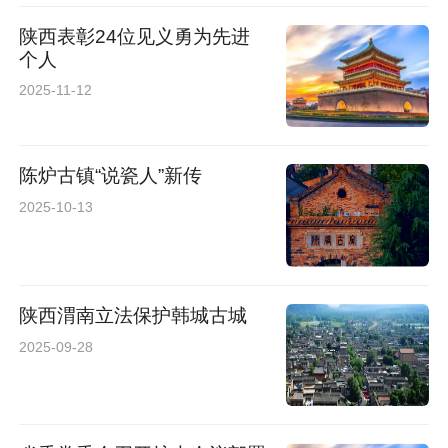
115万字，堪称一部跨领域的“个人思想史”。
陕西表彰24位见义勇为先进
个人
2025-11-12
陈炉古镇“说瓷人”新传
2025-10-13
陕西渭南立法保护韩城古城
2025-09-28