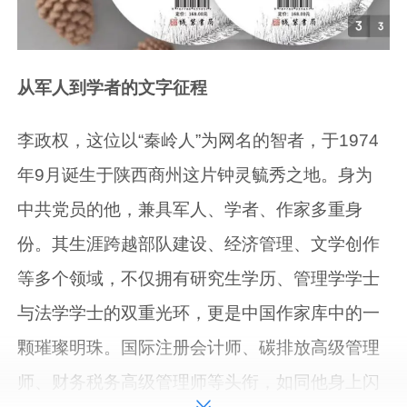
从军人到学者的文字征程
李政权，这位以“秦岭人”为网名的智者，于1974
年9月诞生于陕西商州这片钟灵毓秀之地。身为
中共党员的他，兼具军人、学者、作家多重身
份。其生涯跨越部队建设、经济管理、文学创作
等多个领域，不仅拥有研究生学历、管理学学士
与法学学士的双重光环，更是中国作家库中的一
颗璀璨明珠。国际注册会计师、碳排放高级管理
师、财务税务高级管理师等头衔，如同他身上闪