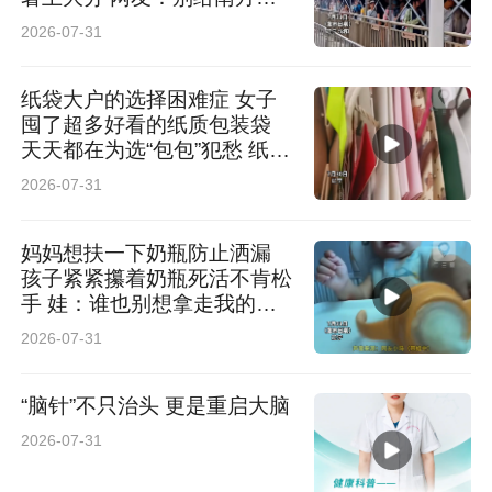
土豆热懵了
2026-07-31
纸袋大户的选择困难症 女子
囤了超多好看的纸质包装袋
天天都在为选“包包”犯愁 纸
袋：没想到这辈子还能内卷起
2026-07-31
来
妈妈想扶一下奶瓶防止洒漏
孩子紧紧攥着奶瓶死活不肯松
手 娃：谁也别想拿走我的奶
瓶！ 网友：仿佛看到了我小
2026-07-31
时候
“脑针”不只治头 更是重启大脑
2026-07-31