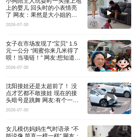
小狗陪主人玩耍时一头撞上地
上的婴儿 回头时的小表情亮
了 网友：果然是大小姐的狗
腿子
2026-07-30
女子在市场发现了“宝贝” 1.5
元一公分 “闺蜜你来几米得了
呗！当项链！” 网友:想知道泡
澡的时候会不会漂起来 这对
2026-07-30
我很重要
沈阳接娃还是太超前了！ 没
点才艺都不敢接娃 现在的接
头暗号是跳舞 网友:有个一起
疯的爸爸是一辈子幸福
2026-07-30
女儿模仿妈妈生气时语录 “不
能说像 简直一模一样” 网友：