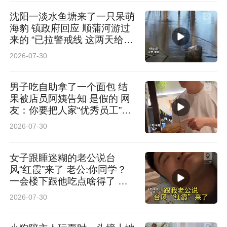
沈阳一淡水鱼塘来了一只呆萌
海豹 镇政府回应 顺蒲河游过
来的 “已拉警戒线 这两天给它
救出来”
2026-07-30
男子吃自助拿了一个面包 结
果被店员阿姨告知 是假的 网
友：你要把人家“优秀员工”拿
走啊
2026-07-30
女子跟睡迷糊的老公说台
风“红霞”来了 老公:你同学？
一会楼下跟他吃点啥得了 网
友：这名儿起的也太东北了
2026-07-30