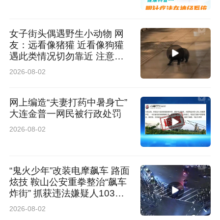
女子街头偶遇野生小动物 网
友：远看像猪獾 近看像狗獾
遇此类情况切勿靠近 注意安
全
2026-08-02
网上编造“夫妻打药中暑身亡”
大连金普一网民被行政处罚
2026-08-02
“鬼火少年”改装电摩飙车 路面
炫技 鞍山公安重拳整治“飙车
炸街” 抓获违法嫌疑人103人
查扣涉案车辆61辆
2026-08-02