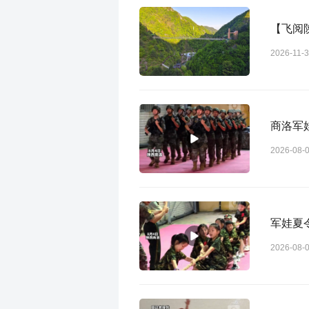
【飞阅
2026-11-
商洛军
2026-08-
军娃夏
2026-08-