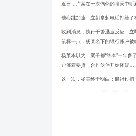
近日，卢某在一次偶然的聊天中听
他心跳加速，立刻拿起电话打给了
收到消息，执行干警迅速反应，立
鼠标一点，杨某名下的银行账户被瞬
杨某本以为，案子都“终本”一年
户催着要货，合作伙伴开始怀疑…
这一次，杨某终于明白：躲得过初