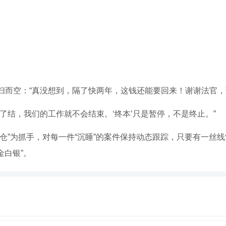
扫而空：“真没想到，隔了快两年，这钱还能要回来！谢谢法官，
了结，我们的工作就不会结束。‘终本’只是暂停，不是终止。”
仓”为抓手，对每一件“沉睡”的案件保持动态跟踪，只要有一丝
金白银”。