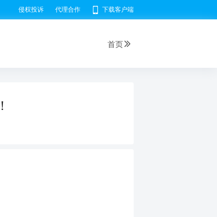
侵权投诉
代理合作
下载客户端
首页
！