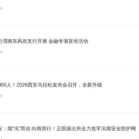
04
中国银行渭南东风街支行开展 金融专项宣传活动
04
000人！2026西安马拉松发布会召开，全新升级
04
安：闻“汛”而动 向雨而行！正阳派出所全力筑牢汛期安全防护网