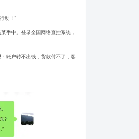
行动！”
杨某手中。登录全国网络查控系统，
现：账户转不出钱，货款付不了，客