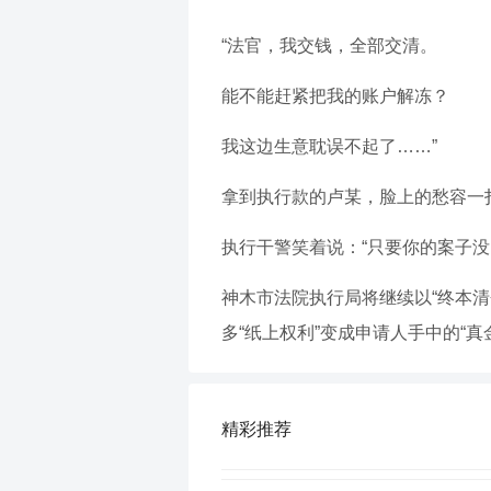
“法官，我交钱，全部交清。
能不能赶紧把我的账户解冻？
我这边生意耽误不起了……”
拿到执行款的卢某，脸上的愁容一
执行干警笑着说：“只要你的案子没
神木市法院执行局将继续以“终本清
多“纸上权利”变成申请人手中的“真
精彩推荐