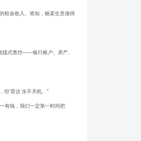
定的租金收入。谁知，杨某生意做得
下地毯式查控——银行账户、房产、
但‘雷达’永不关机。”
、一有钱，我们一定第一时间把