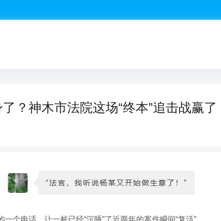
身了？神木市法院这场“终本”追击战赢了
一个电话，让一桩已经“沉睡”了近两年的案件瞬间“复活”。