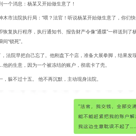
到一个消息：杨某又开始做生意了！
神木市法院执行局：“喂？法官！听说杨某开始做生意了，你们快
即恢复执行程序，执行通知书、报告财产令像“通牒”一样送到了
间“锁死”。
多了，法院早把自己忘了。他刚盘下个店，准备大展拳脚，结果发
…他的生意，因为一个被冻结的账户，彻底卡了壳。
一，躲不过十五。 他不再沉默，主动现身法院。