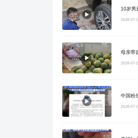
10岁
2026-07-
母亲带
2026-07-
中国粉
2026-07-