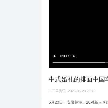
中式婚礼的排面中国车
二三里资讯
2026-05-20 20:10
5月20日，安徽芜湖。26对新人