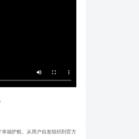
婚
人才幸福护航。从用户自发组织到官方