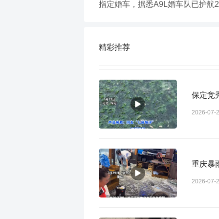
指定婚车，据悉A9L婚车队已护航2
精彩推荐
保定竞
2026-07-
重庆暴
2026-07-