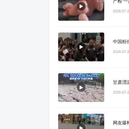
产检“
2026-07-
中国粉
2026-07-
甘肃渭
2026-07-
网友爆