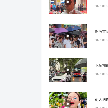
2026-06-
高考首
2026-06-
下车前
2026-06-
别人送