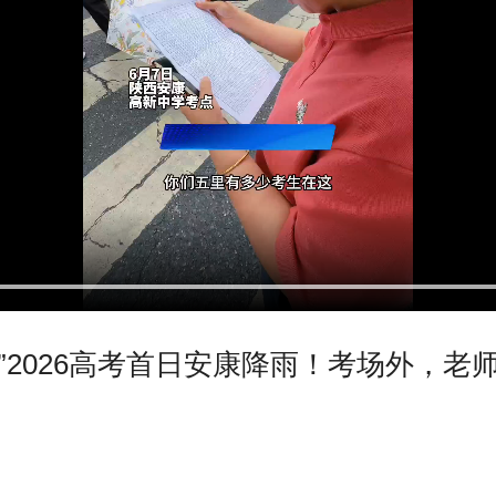
”2026高考首日安康降雨！考场外，老