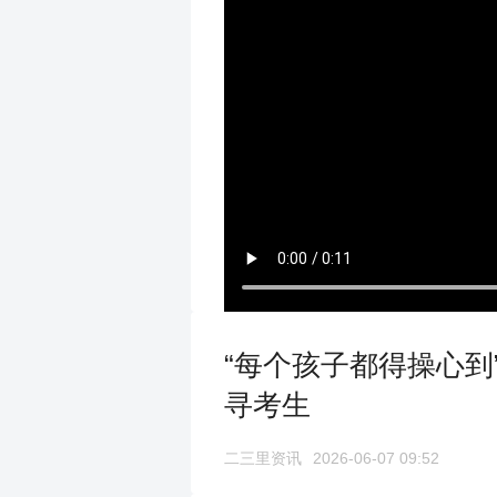
“每个孩子都得操心到
寻考生
二三里资讯
2026-06-07 09:52