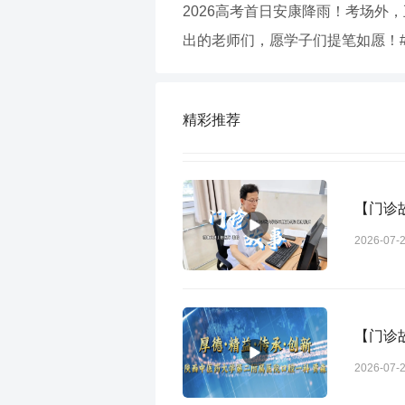
2026高考首日安康降雨！考场外
出的老师们，愿学子们提笔如愿！#2
精彩推荐
【门诊
2026-07-
【门诊
2026-07-