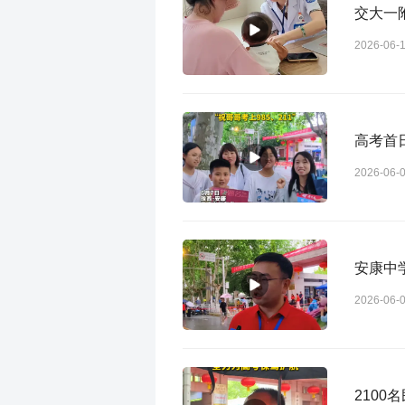
交大一
2026-06-
高考首
2026-06-
安康中
2026-06-
210