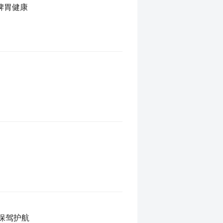
脾胃健康
考保驾护航