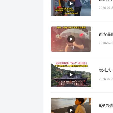
2026-07-
西安暴
2026-07-
献礼八
2026-07-
8岁男