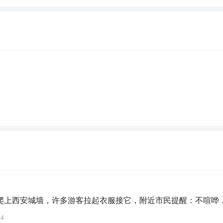
爬上西安城墙，许多游客拉起衣服接它，附近市民提醒：不喧哗
04