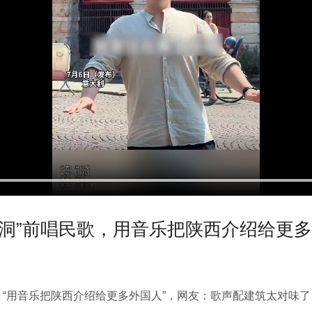
窑洞”前唱民歌，用音乐把陕西介绍给更
，“用音乐把陕西介绍给更多外国人”，网友：歌声配建筑太对味了