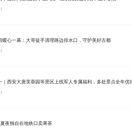
31
雨暖心一幕：大哥徒手清理路边排水口，守护美好古都
31
一｜西安大唐芙蓉园等景区上线军人专属福利，多处景点全年优
31
孩夏夜独自在地铁口卖果茶