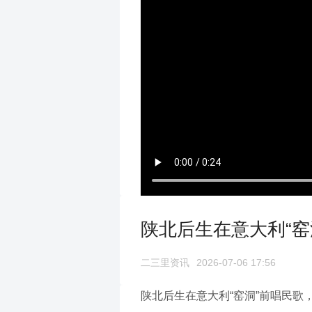
陕北后生在意大利“
二三里资讯
2026-07-06 17:56
陕北后生在意大利“窑洞”前唱民歌