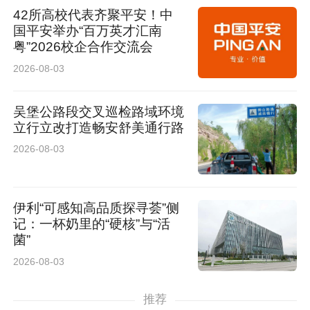
42所高校代表齐聚平安！中
国平安举办“百万英才汇南
粤”2026校企合作交流会
2026-08-03
吴堡公路段交叉巡检路域环境
立行立改打造畅安舒美通行路
2026-08-03
伊利“可感知高品质探寻荟”侧
记：一杯奶里的“硬核”与“活
菌”
2026-08-03
推荐