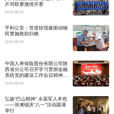
乒羽联赛激情开赛
2026-08-03
平利公安：管道惊现被困动物
民警施救助归栖
2026-08-03
中国人寿保险股份有限公司陕
西省分公司召开学习贯彻金融
系统党的建设工作会议精神暨
2026年上半年经营管理工作
2026-08-03
会议
弘扬“巴山精神” 永葆军人本色
——张滩镇庆“八一”活动圆满
举行