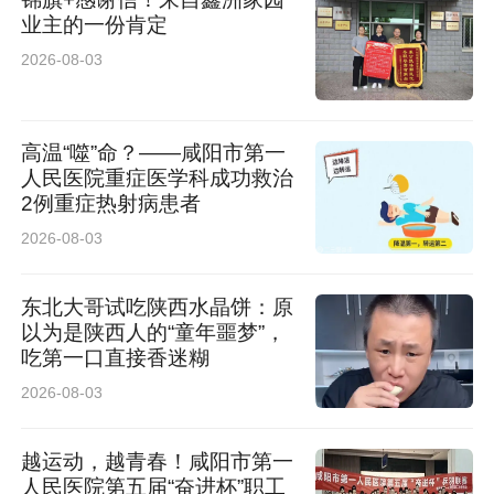
业主的一份肯定
2026-08-03
高温“噬”命？——咸阳市第一
人民医院重症医学科成功救治
2例重症热射病患者
2026-08-03
东北大哥试吃陕西水晶饼：原
以为是陕西人的“童年噩梦”，
吃第一口直接香迷糊
2026-08-03
越运动，越青春！咸阳市第一
人民医院第五届“奋进杯”职工