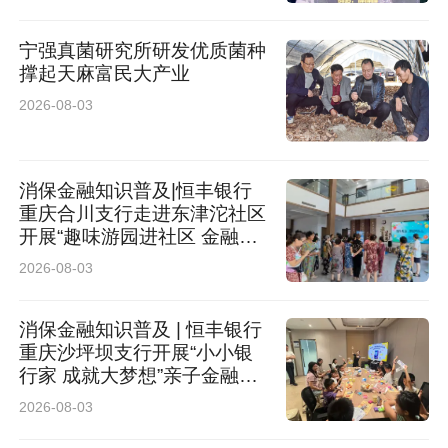
宁强真菌研究所研发优质菌种
撑起天麻富民大产业
2026-08-03
消保金融知识普及|恒丰银行
重庆合川支行走进东津沱社区
开展“趣味游园进社区 金融惠
民暖人心”公益活动
2026-08-03
消保金融知识普及 | 恒丰银行
重庆沙坪坝支行开展“小小银
行家 成就大梦想”亲子金融体
验活动
2026-08-03