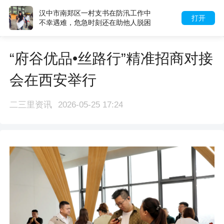
汉中市南郑区一村支书在防汛工作中
打开
不幸遇难，危急时刻还在助他人脱困
“府谷优品•丝路行”精准招商对接
会在西安举行
二三里资讯
2026-05-25 17:24