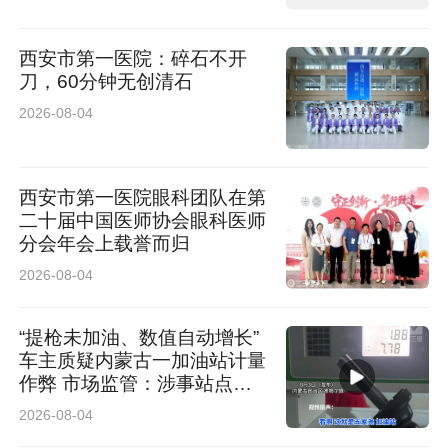
西安市第一医院：碎石不开
刀，60分钟无创清石
2026-08-04
西安市第一医院眼科团队在第
二十届中国医师协会眼科医师
分会年会上载誉而归
2026-08-04
“提枪未加油、数值自动增长”
车主质疑内蒙古一加油站计量
作弊 市场监管：涉事站点停
业 加油机封存送检
2026-08-04