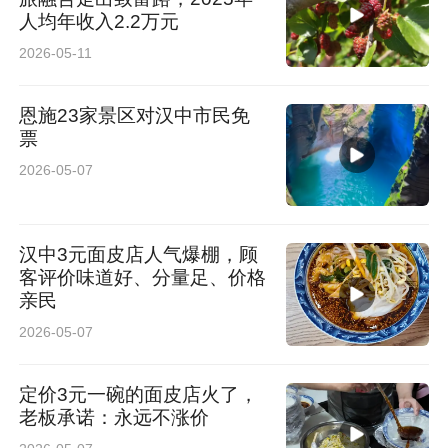
人均年收入2.2万元
2026-05-11
恩施23家景区对汉中市民免
票
2026-05-07
汉中3元面皮店人气爆棚，顾
客评价味道好、分量足、价格
亲民
2026-05-07
定价3元一碗的面皮店火了，
老板承诺：永远不涨价