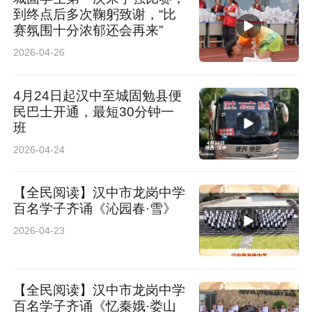
到终点后多次鞠躬致谢，“比
赛氛围十分浓郁还会再来”
2026-04-26
4月24日起汉中至城固勉县便
民巴士开通，最短30分钟一
班
2026-04-24
【全民阅读】汉中市龙岗中学
百名学子齐诵《沁园春·雪》
2026-04-23
【全民阅读】汉中市龙岗中学
百名学子齐诵《忆秦娥·娄山