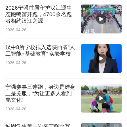
2026宁强首届守护汉江源生
态跑鸣笛开跑，4700余名跑
者相约汉江之源
2026-04-26
汉中8所学校拟入选陕西省“人
工智能+基础教育” 实验学校
2026-04-26
宁强赛事三连跑，身边是娃身
上是羌服，“为让更多人看到
羌文化”
2026-04-26
城固学生第一次来宁强比赛，