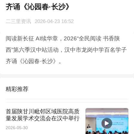
齐诵《沁园春·长沙》
二三里资讯
2026-04-23 16:52
阅读新长征 AI续华章，2026“全民阅读 书香陕
西”第六季汉中站活动，汉中市龙岗中学百名学子
齐诵《沁园春·长沙》。
精彩推荐
首届陕甘川毗邻区域医院高质
量发展学术交流会在汉中举行
2026-05-30