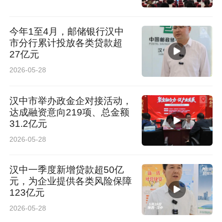
今年1至4月，邮储银行汉中
市分行累计投放各类贷款超
27亿元
2026-05-28
汉中市举办政金企对接活动，
达成融资意向219项、总金额
31.2亿元
2026-05-28
汉中一季度新增贷款超50亿
元，为企业提供各类风险保障
123亿元
2026-05-28