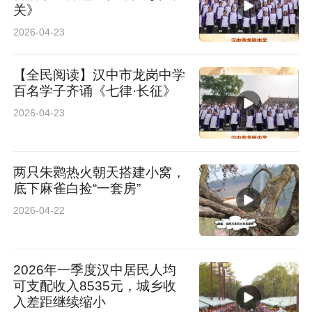
关》
2026-04-23
【全民阅读】汉中市龙岗中学
百名学子齐诵《七律·长征》
2026-04-23
两只朱鹮热火朝天搭建小窝，
底下麻雀白捡“一套房”
2026-04-22
2026年一季度汉中居民人均
可支配收入8535元，城乡收
入差距继续缩小