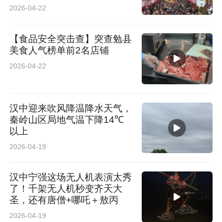
2026-04-22
【食品安全突击查】突查勉县
美食人气榜单前2名店铺
2026-04-22
汉中迎来吹风降温降水天气，
秦岭山区局地气温下降14℃
以上
2026-04-19
汉中宁强这场无人机表演太秀
了！千架无人机秒变齐天大
圣，还有唐僧+哪吒＋敖丙
2026-04-19