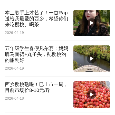
本土歌手上才艺了！一首Rap
送给我最爱的西乡，希望你们
来吃樱桃、喝茶
2026-04-19
五年级学生春假凡尔赛：妈妈
牌马面裙+丸子头，配樱桃沟
的甜刚好
2026-04-19
西乡樱桃熟啦！已上市一周，
目前市场价8-10元/斤
2026-04-18