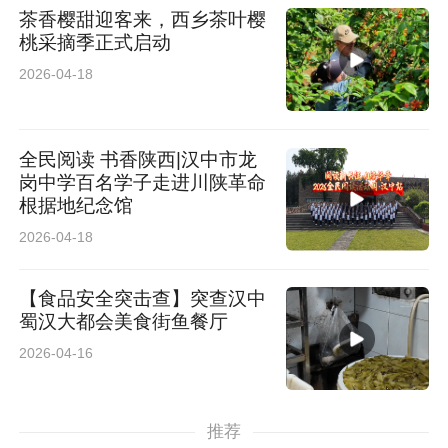
茶香樱甜迎客来，西乡茶叶樱
桃采摘季正式启动
2026-04-18
全民阅读 书香陕西|汉中市龙
岗中学百名学子走进川陕革命
根据地纪念馆
2026-04-18
【食品安全突击查】突查汉中
蜀汉大都会美食街鱼餐厅
2026-04-16
推荐