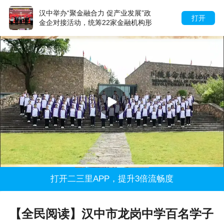
汉中举办“聚金融合力 促产业发展”政
打开
金企对接活动，统筹22家金融机构形
成服务矩阵
打开二三里APP，提升3倍流畅度
【全民阅读】汉中市龙岗中学百名学子