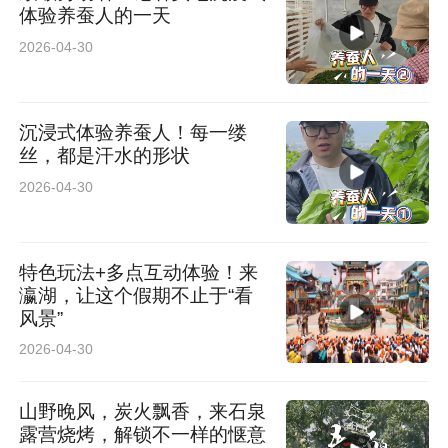
体验养蚕人的一天
2026-04-30
沉浸式体验养蚕人！每一缕
丝，都是汗水的形状
2026-04-30
特色玩法+多点互动体验！来
瀛湖，让这个假期不止于“看
风景”
2026-04-30
山野晚风，炭火飘香，来石泉
露营烧烤，解锁不一样的惬意