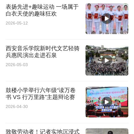
表扬先进+趣味运动 一场属于
白衣天使的趣味狂欢
2026-05-12
西安音乐学院新时代文艺轻骑
兵惠民演出走进石泉
2026-05-03
鼓楼小学举行六年级“读万卷
书 VS 行万里路”主题辩论赛
2026-04-30
致敬劳动者！记者实地沉浸式