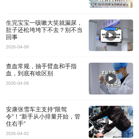
生完宝宝一咳嗽大笑就漏尿，
肚子还松垮垮下不去？别不当
回事
2026-04-08
查血常规，抽手臂血和手指
血，到底有啥区别
2026-04-08
安康张雪车主支持“限驾
令”！“新手从小排量开始，管
住右手”
2026-04-02