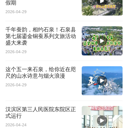
假期
2026-04-29
千年蚕韵，相约石泉！石泉县
第七届鎏金铜蚕系列文旅活动
盛大来袭
2026-04-29
这个五一来石泉，给你近在咫
尺的山水诗意与烟火浪漫
2026-04-29
汉滨区第三人民医院东院区正
式运行
2026-04-24