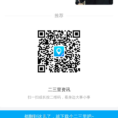
推荐
二三里资讯
扫一扫或长按二维码，看身边大事小事
都翻到这儿了，就下载个二三里吧~