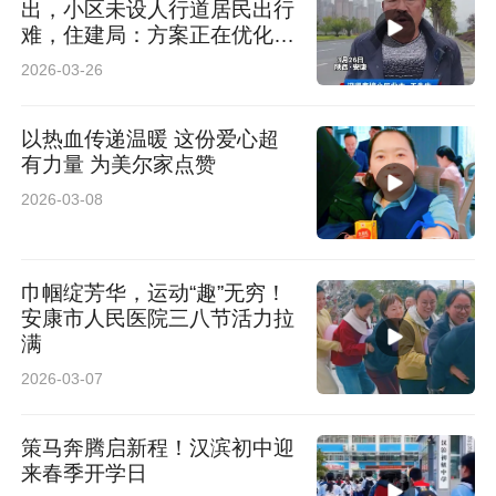
出，小区未设人行道居民出行
难，住建局：方案正在优化，
需论证
2026-03-26
以热血传递温暖 这份爱心超
有力量 为美尔家点赞
2026-03-08
巾帼绽芳华，运动“趣”无穷！
安康市人民医院三八节活力拉
满
2026-03-07
策马奔腾启新程！汉滨初中迎
来春季开学日