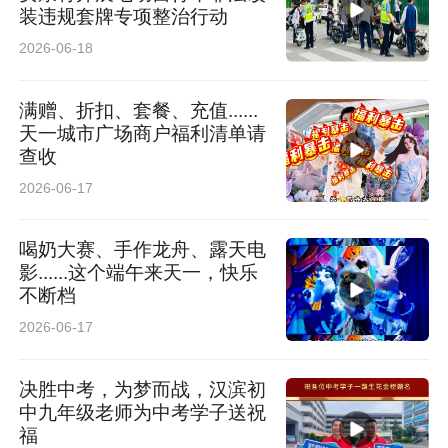
装违规套牌专项整治行动
2026-06-18
满赠、折扣、套餐、充值......
天一城市广场商户福利清单请
查收
2026-06-17
喝奶大赛、手作龙舟、露天电
影......这个端午来天一，快乐
不断档
2026-06-17
决胜中考，为梦而战，汉滨初
中九年级老师为中考学子送祝
福