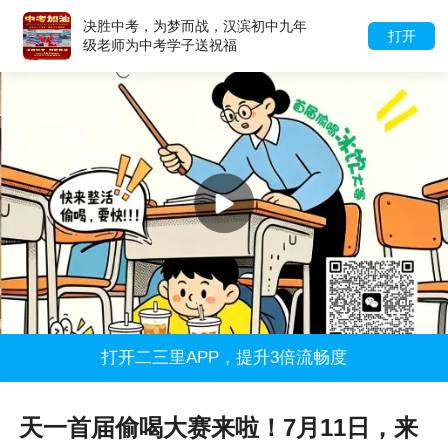
决胜中考，为梦而战，汉滨初中九年
打开
级老师为中考学子送祝福
打开二三里APP，提升3倍流畅度
天一首届偷喝大赛来啦！7月11日，来