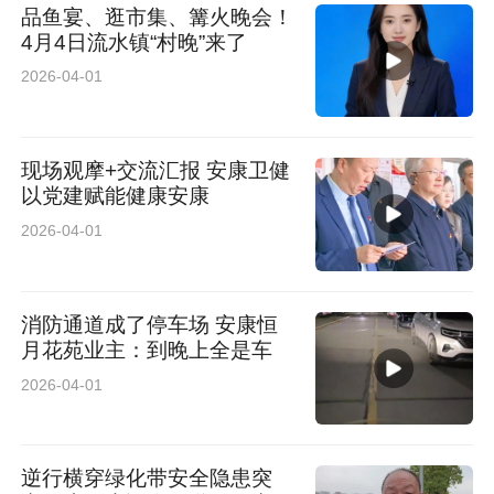
品鱼宴、逛市集、篝火晚会！
4月4日流水镇“村晚”来了
2026-04-01
现场观摩+交流汇报 安康卫健
以党建赋能健康安康
2026-04-01
消防通道成了停车场 安康恒
月花苑业主：到晚上全是车
2026-04-01
逆行横穿绿化带安全隐患突