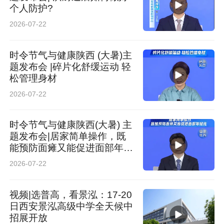
个人防护?
2026-07-22
时令节气与健康陕西 (大暑)主
题发布会 |碎片化舒缓运动 轻
松管理身材
2026-07-22
时令节气与健康陕西(大暑) 主
题发布会|居家简单操作，既
能预防面瘫又能促进面部年轻
化
2026-07-22
视频|选普高，看景泓：17-20
日西安景泓高级中学全天候中
招展开放