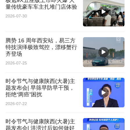
极氪9X五座版上市即火爆 大
量传统豪车车主扎堆门店体验
2026-07-30
腾势 16 周年西安站，易三方
特技演绎极致驾控，漂移蟹行
齐登场
2026-07-25
时令节气与健康陕西(大暑)主
题发布会| 早筛早防早干预，
拒绝“两癌”困扰
2026-07-22
时令节气与健康陕西(大暑)主
题发布会| 洪涝过后如何做好