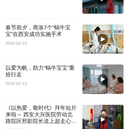
春节前夕，商洛7个“蜗牛宝
宝”在西安成功实施手术
2026-02-23
以爱为帆，助力“蜗牛宝宝”重
拾行走
2026-02-13
《以热爱，敬时代》拜年短片
来啦～ 西安大兴医院劳动北
路院区邢影院长送上超走心新
春祝福