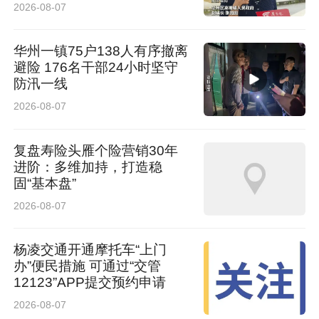
群众哭
2026-08-07
华州一镇75户138人有序撤离
避险 176名干部24小时坚守
防汛一线
2026-08-07
复盘寿险头雁个险营销30年
进阶：多维加持，打造稳
固“基本盘”
2026-08-07
杨凌交通开通摩托车“上门
办”便民措施 可通过“交管
12123”APP提交预约申请
2026-08-07