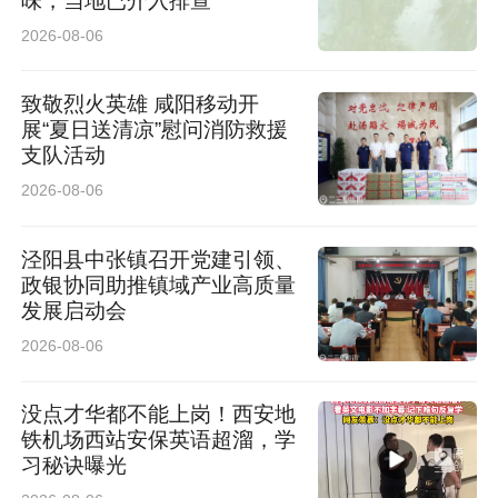
味，当地已介入排查
2026-08-06
致敬烈火英雄 咸阳移动开
展“夏日送清凉”慰问消防救援
支队活动
2026-08-06
泾阳县中张镇召开党建引领、
政银协同助推镇域产业高质量
发展启动会
2026-08-06
没点才华都不能上岗！西安地
铁机场西站安保英语超溜，学
习秘诀曝光