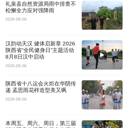
礼泉县自然资源局雨中排查不
松懈全力应对强降雨
2026-08-06
汉韵动天汉 健体启新章 2026
陕西省“全民健身日”主题活动
8月8日汉中启动
2026-08-06
陕西省十八运会火炬在华阴传
递 孟思雨花样造型美又飒
2026-08-06
本周五、周六、周日，第三届