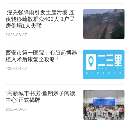
潼关强降雨引发土崖滑坡 连
夜转移疏散群众405人 1户民
房倒塌1人失联
2026-08-07
西安市第一医院：心脏起搏器
植入术后康复全攻略！
2026-08-07
“高新城市书房·鱼翔亲子阅读
中心”正式揭牌
2026-08-07