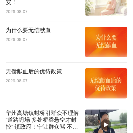
安！
2026-08-07
为什么要无偿献血
2026-08-07
无偿献血后的优待政策
2026-08-07
华州高塘镇封桥引群众不理解
“道路坍塌 多处桥梁悬空才封
控” 镇政府：宁让群众骂 不让