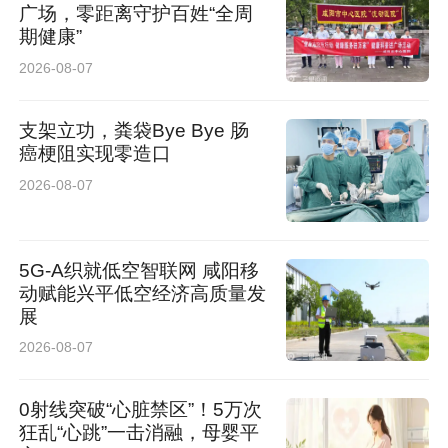
广场，零距离守护百姓“全周
期健康”
2026-08-07
支架立功，粪袋Bye Bye 肠
癌梗阻实现零造口
2026-08-07
5G-A织就低空智联网 咸阳移
动赋能兴平低空经济高质量发
展
2026-08-07
0射线突破“心脏禁区”！5万次
狂乱“心跳”一击消融，母婴平