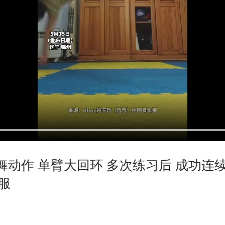
舞动作 单臂大回环 多次练习后 成功连续
服