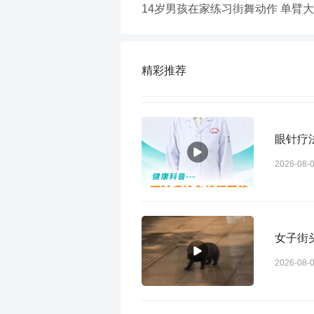
14岁男孩在家练习街舞动作 单臂大
精彩推荐
眼针疗
2026-08-
女子街
2026-08-