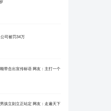
岁
公司被罚34万
顺带念出宣传标语 网友：主打一个
男孩立刻立正站定 网友：走遍天下