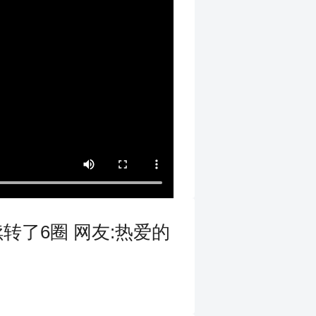
转了6圈 网友:热爱的