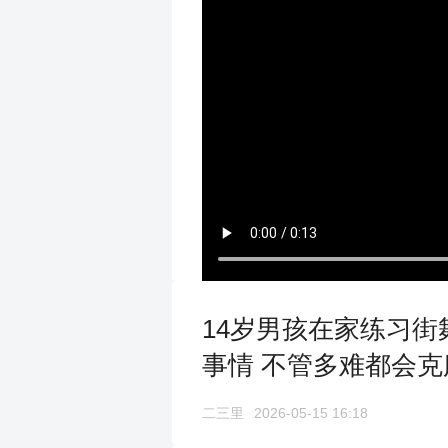
14岁男孩在家练习街
事情 不管多难都会克
二三里
2026-05-15 16:18