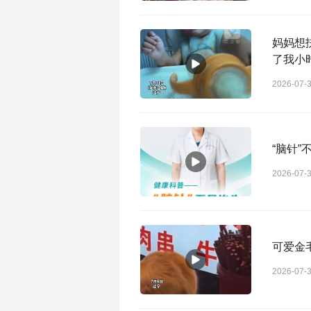
妈妈想
了我小
2026-07-
“脑针”
2026-07-
可爱金
2026-07-