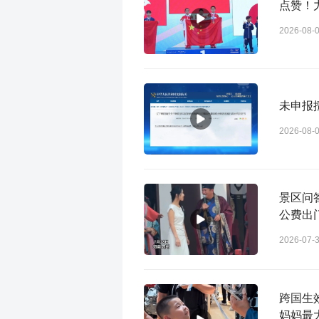
点赞！
2026-08-
未申报
2026-08-
景区问
公费出
2026-07-
跨国生
妈妈最