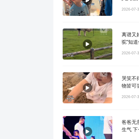
2026-07-
离谱又
驼”知
2026-07-
哭笑不
物皆可
2026-07-
爸爸无
生气 