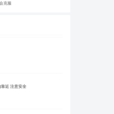
都会克服
勿靠近 注意安全