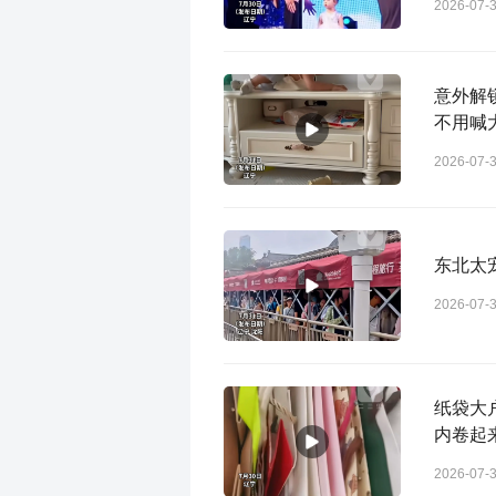
2026-07-
意外解
不用喊
2026-07-
东北太
2026-07-
纸袋大
内卷起
2026-07-