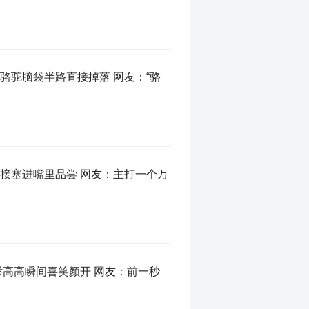
骆驼脑袋半路直接掉落 网友：“骆
接塞进嘴里品尝 网友：主打一个万
举高高瞬间喜笑颜开 网友：前一秒