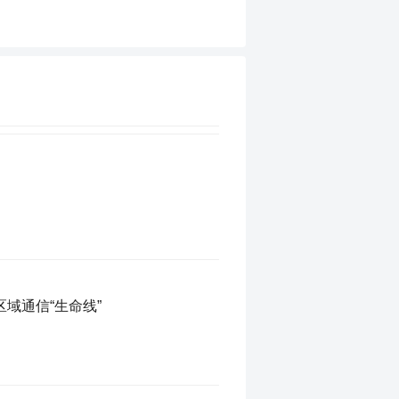
域通信“生命线”