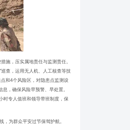
控措施，压实属地责任与监测责任。
”巡查，运用无人机、人工核查等技
点和4个风险区，对隐患点监测设
信息，确保风险早预警、早处置。
小时专人值班和领导带班制度，保
底线，为群众平安过节保驾护航。