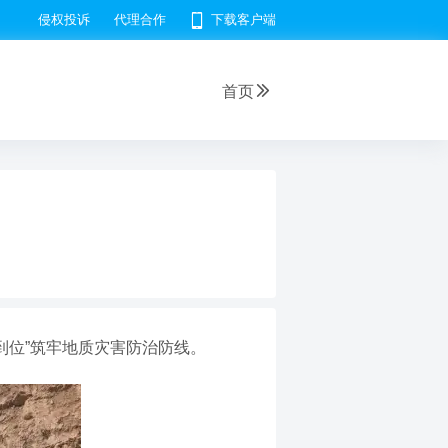
侵权投诉
代理合作
下载客户端
首页
到位”筑牢地质灾害防治防线。