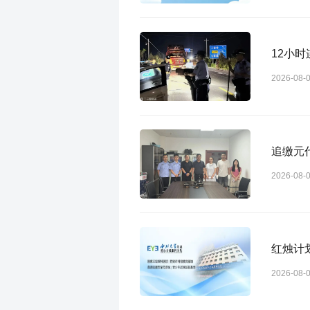
12小
2026-08-
追缴元
2026-08-
红烛计
2026-08-