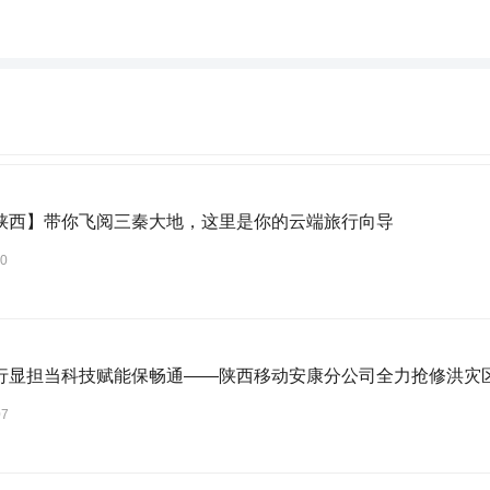
陕西】带你飞阅三秦大地，这里是你的云端旅行向导
30
行显担当科技赋能保畅通——陕西移动安康分公司全力抢修洪灾区
07