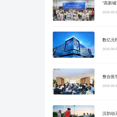
“高新
2026-08-
数亿元
2026-08-
整合医
2026-08-
汉韵动天