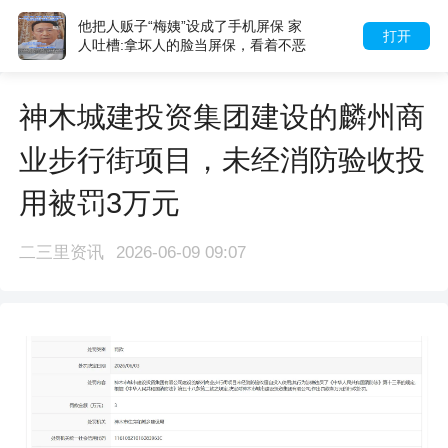
机屏保 家
“梅姨”画像为何挂案头七年
打开
，看着不恶
画像专家林宇辉:她激起了
怒
神木城建投资集团建设的麟州商
业步行街项目，未经消防验收投
用被罚3万元
二三里资讯
2026-06-09 09:07