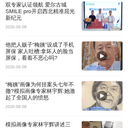
双专家认证领航 爱尔古城
SMILE pro开启西北精准屈光
新纪元
2026-08-08
他把人贩子“梅姨”设成了手机
屏保 家人吐槽:拿坏人的脸当
屏保，看着不恶心吗?
2026-08-08
“梅姨”画像为何挂案头七年不
撤?模拟画像专家林宇辉:她激
起了全国人的愤怒
2026-08-08
模拟画像专家林宇辉讲述三