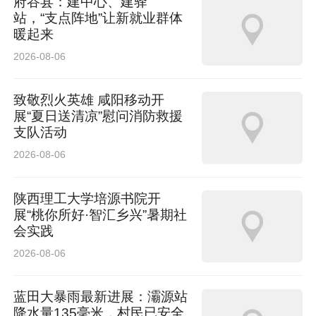
府谷县：建中心、建驿
站，“支点阵地”让新就业群体
暖起来
2026-08-06
致敬烈火英雄 咸阳移动开
展“夏日送清凉”慰问消防救援
支队活动
2026-08-06
陕西理工大学培源书院开
展“桃你所好·智汇乡兴”暑期社
会实践
2026-08-06
蓝田大暴雨最新进展：灞源站
降水量135毫米，村民已安全