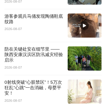
2026-08-07
游客参观兵马俑发现陶俑鞋底
纹路
2026-08-07
防在关键处安在细节里 ——
陕西安康汉滨区防汛减灾经验
启示
2026-08-07
0射线突破“心脏禁区”！5万次
狂乱“心跳”一击消融，母婴平
安！
2026-08-07