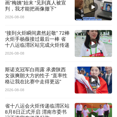
画"梅姨"始末 “见到真人被宣
判，我才能把画像撤下”
2026-08-08
“接到火炬瞬间肃然起敬” 72棒
火炬手杨薇接过最后一棒 省
十八运临渭区站完成火炬传递
2026-08-08
斯诺克冠军白雨露 承袭陕西
女孩爽朗大方的性子 “直率性
格让我在比赛中走得更远”
2026-08-08
省十八运会火炬传递临渭区站
8月8日正式开启 渭南市委书