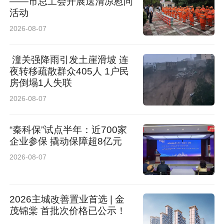
——市总工会开展送清凉慰问
活动
2026-08-07
潼关强降雨引发土崖滑坡 连
夜转移疏散群众405人 1户民
房倒塌1人失联
2026-08-07
“秦科保”试点半年：近700家
企业参保 撬动保障超8亿元
2026-08-07
2026主城改善置业首选 | 金
茂锦棠 首批次价格已公示！