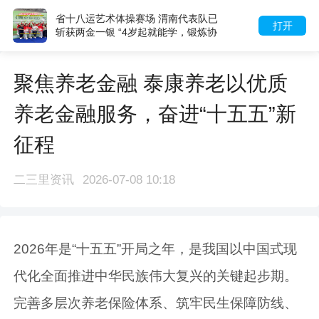
省十八运艺术体操赛场 渭南代表队已
打开
斩获两金一银 “4岁起就能学，锻炼协
调与气质”
聚焦养老金融 泰康养老以优质
养老金融服务，奋进“十五五”新
征程
二三里资讯
2026-07-08 10:18
2026年是“十五五”开局之年，是我国以中国式现
代化全面推进中华民族伟大复兴的关键起步期。
完善多层次养老保险体系、筑牢民生保障防线、