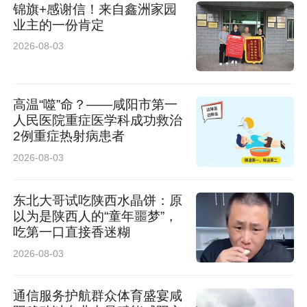
锦旗+感谢信！来自鑫洲家园
业主的一份肯定
2026-08-03
高温“噬”命？——咸阳市第一
人民医院重症医学科成功救治
2例重症热射病患者
2026-08-03
东北大哥试吃陕西水晶饼：原
以为是陕西人的“童年噩梦”，
吃第一口直接香迷糊
2026-08-03
通信服务护航群众体育盛宴咸