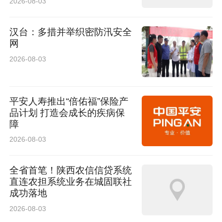
2026-08-03
汉台：多措并举织密防汛安全
网
2026-08-03
平安人寿推出“倍佑福”保险产
品计划 打造会成长的疾病保
障
2026-08-03
全省首笔！陕西农信信贷系统
直连农担系统业务在城固联社
成功落地
2026-08-03