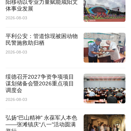
阳移动以专业力量赋能咸阳文
体事业发展
2026-08-03
平利公安：管道惊现被困动物
民警施救助归栖
2026-08-03
绥德召开2027争资争项项目
谋划储备会暨2026重点项目
调度会
2026-08-03
弘扬“巴山精神” 永葆军人本色
——张滩镇庆“八一”活动圆满