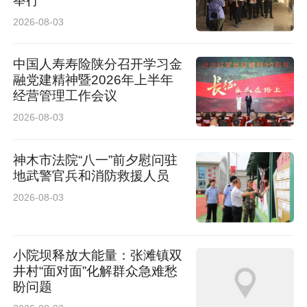
举行
2026-08-03
中国人寿寿险陕分召开学习金
融党建精神暨2026年上半年
经营管理工作会议
2026-08-03
神木市法院“八一”前夕慰问驻
地武警官兵和消防救援人员
2026-08-03
小院坝释放大能量：张滩镇双
井村“面对面”化解群众急难愁
盼问题