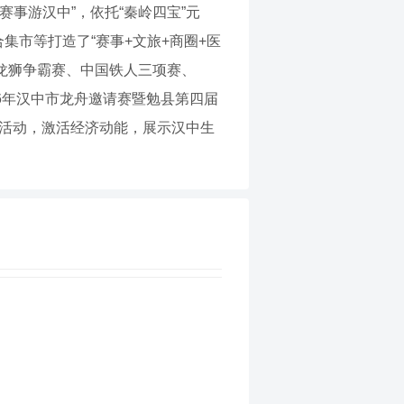
事游汉中”，依托“秦岭四宝”元
集市等打造了“赛事+文旅+商圈+医
际龙狮争霸赛、中国铁人三项赛、
26年汉中市龙舟邀请赛暨勉县第四届
事活动，激活经济动能，展示汉中生