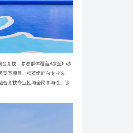
同台竞技，参赛群体覆盖8岁至65岁
类竞赛项目。精英组面向专业选
，融合竞技专业性与全民参与性。除