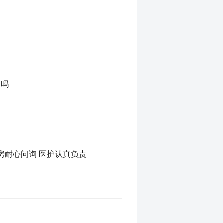
了吗
房耐心问询 医护认真负责