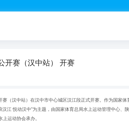
际公开赛（汉中站） 开赛
际公开赛（汉中站）在汉中市中心城区汉江段正式开赛。作为国家
浪汉江 悦动汉中”为主题，由国家体育总局水上运动管理中心、
水上运动协会承办。