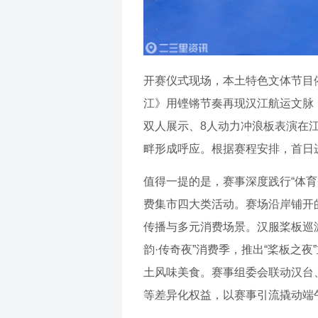
开赛仪式现场，本土特色文体节目
江》用铿锵节奏再现汉江航运文脉
双人展示、8人动力冲浪板表演在
畔形成呼应。根据赛程安排，首日
值得一提的是，赛事深度践行“体育
费集市四大类活动。赛场沿岸铺开
传播与多元消费场景。汉服桨板巡
韵·传奇夜”消费季，推出“桨板之
土风味美食。赛事组委会联动汉台
等差异化权益，以赛事引流撬动端