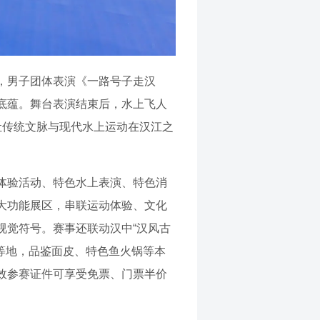
，男子团体表演《一路号子走汉
底蕴。舞台表演结束后，水上飞人
让传统文脉与现代水上运动在汉江之
上体验活动、特色水上表演、特色消
大功能展区，串联运动体验、文化
视觉符号。赛事还联动汉中“汉风古
区等地，品鉴面皮、特色鱼火锅等本
效参赛证件可享受免票、门票半价