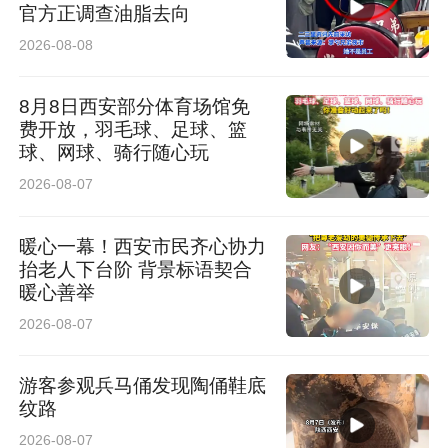
官方正调查油脂去向
2026-08-08
8月8日西安部分体育场馆免
费开放，羽毛球、足球、篮
球、网球、骑行随心玩
2026-08-07
暖心一幕！西安市民齐心协力
抬老人下台阶 背景标语契合
暖心善举
2026-08-07
游客参观兵马俑发现陶俑鞋底
纹路
2026-08-07