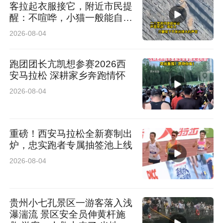
客拉起衣服接它，附近市民提
醒：不喧哗，小猫一般能自行
脱困
2026-08-04
跑团团长亢凯想参赛2026西
安马拉松 深耕家乡奔跑情怀
2026-08-04
重磅！西安马拉松全新赛制出
炉，忠实跑者专属抽签池上线
2026-08-04
贵州小七孔景区一游客落入浅
瀑湍流 景区安全员伸黄杆施