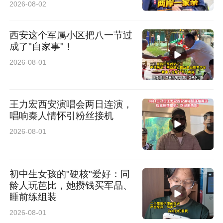
2026-08-02
西安这个军属小区把八一节过
成了"自家事"！
2026-08-01
王力宏西安演唱会两日连演，
唱响秦人情怀引粉丝接机
2026-08-01
初中生女孩的"硬核"爱好：同
龄人玩芭比，她攒钱买军品、
睡前练组装
2026-08-01