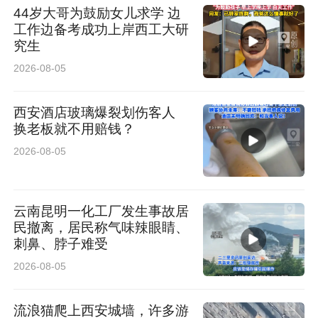
44岁大哥为鼓励女儿求学 边
工作边备考成功上岸西工大研
究生
2026-08-05
西安酒店玻璃爆裂划伤客人
换老板就不用赔钱？
2026-08-05
云南昆明一化工厂发生事故居
民撤离，居民称气味辣眼睛、
刺鼻、脖子难受
2026-08-05
流浪猫爬上西安城墙，许多游