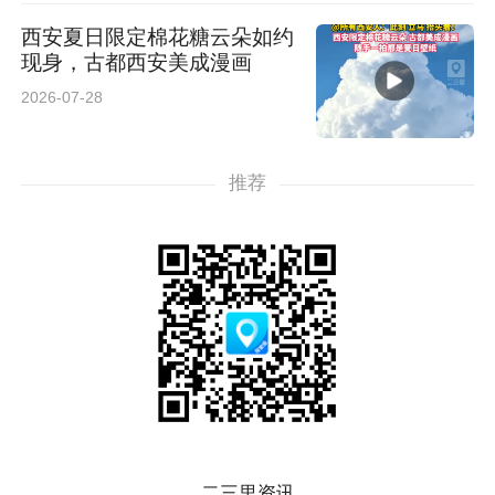
西安夏日限定棉花糖云朵如约
现身，古都西安美成漫画
2026-07-28
推荐
二三里资讯