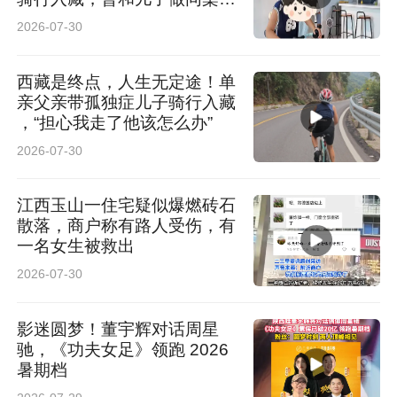
读
2026-07-30
西藏是终点，人生无定途！单
亲父亲带孤独症儿子骑行入藏
，“担心我走了他该怎么办”
2026-07-30
江西玉山一住宅疑似爆燃砖石
散落，商户称有路人受伤，有
一名女生被救出
2026-07-30
影迷圆梦！董宇辉对话周星
驰，《功夫女足》领跑 2026
暑期档