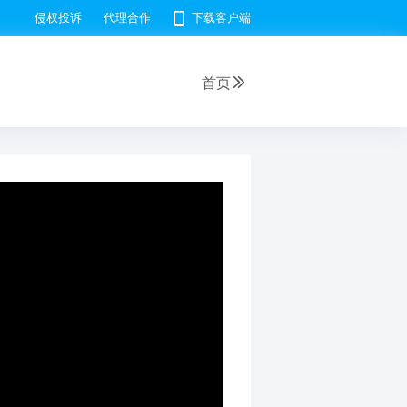
侵权投诉
代理合作
下载客户端
首页