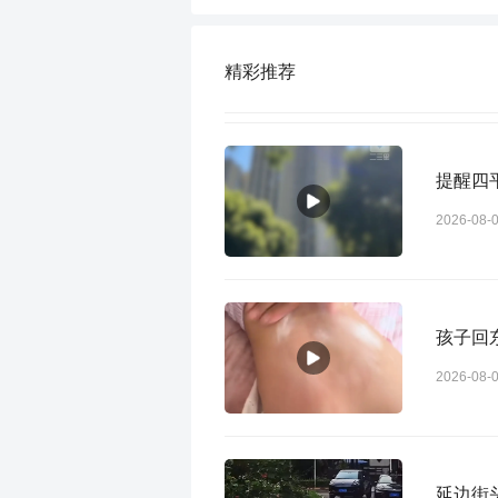
精彩推荐
提醒四
2026-08-
孩子回
2026-08-
延边街