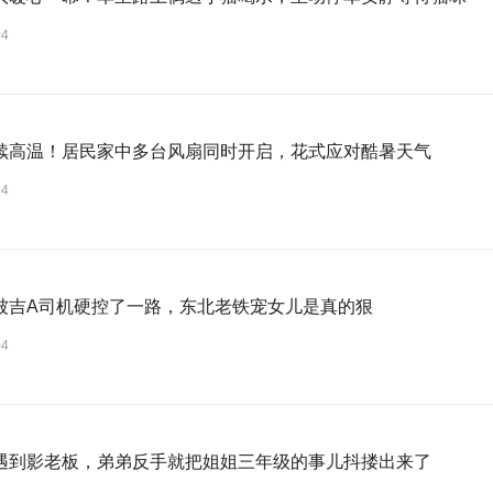
04
续高温！居民家中多台风扇同时开启，花式应对酷暑天气
04
被吉A司机硬控了一路，东北老铁宠女儿是真的狠
04
遇到影老板，弟弟反手就把姐姐三年级的事儿抖搂出来了