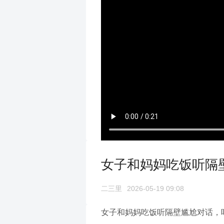
女子和妈妈吃饭听隔
二三里
2026-05-19 09:08
女子和妈妈吃饭听隔壁尴尬对话，