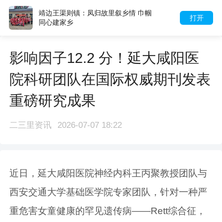
靖边王渠则镇：凤归故里叙乡情 巾帼
打开
同心建家乡
影响因子12.2 分！延大咸阳医
院科研团队在国际权威期刊发表
重磅研究成果
二三里资讯
2026-07-07 18:22
近日，延大咸阳医院神经内科王丙聚教授团队与
西安交通大学基础医学院专家团队，针对一种严
重危害女童健康的罕见遗传病——Rett综合征，