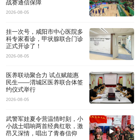
战赛通信保障
2026-08-05
挂一次号，咸阳市中心医院多
科专家看诊，甲状腺联合门诊
正式开诊了！
2026-08-05
医养联动聚合力 试点赋能惠
民生——渭城区医养联合体签
约仪式举行
2026-08-05
武警军娃夏令营温情时刻，小
小战士唱响两首经典红歌，激
昂又深情，唱出了青春信仰