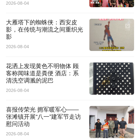
2026-08-04
大雁塔下的蜘蛛侠：西安皮
影，在传统与潮流之间重织光
影
2026-08-04
花洒上发现黄色不明物体 顾
客称闻味道是粪便 酒店：系
清洗空调溅的泥巴
2026-08-04
喜报传荣光 拥军暖军心——
张滩镇开展“八一”建军节走访
慰问活动
2026-08-04