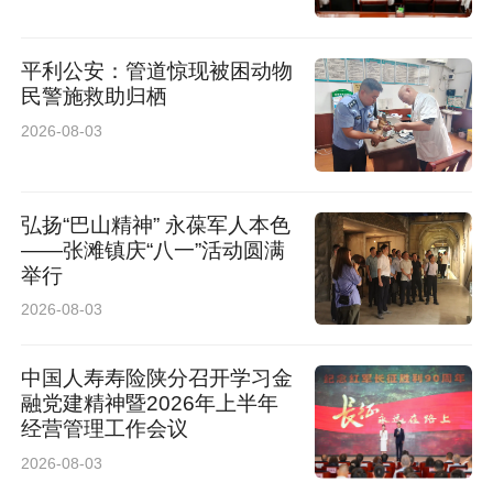
平利公安：管道惊现被困动物
民警施救助归栖
2026-08-03
弘扬“巴山精神” 永葆军人本色
——张滩镇庆“八一”活动圆满
举行
2026-08-03
中国人寿寿险陕分召开学习金
融党建精神暨2026年上半年
经营管理工作会议
2026-08-03