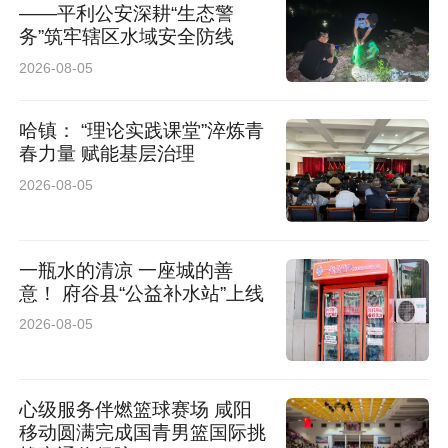
——平利公安深耕“生态警
务”筑牢辖区水域安全防线
2026-08-05
哈镇： “理论实践课堂”淬炼青
春力量 赋能基层治理
2026-08-05
一瓶水的清凉 一座城的善
意！ 府谷县“公益补水站”上线
2026-08-05
心级服务伴燃篮球赛场 咸阳
移动圆满完成国青男篮国际挑