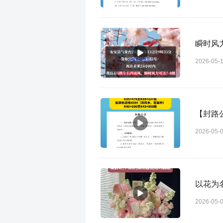
瞬时风
2026-05-
【封路
2026-05-
以花为
2026-05-