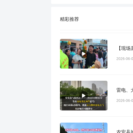
精彩推荐
【现场
2026-06-
雷电、
2026-06-
农安县