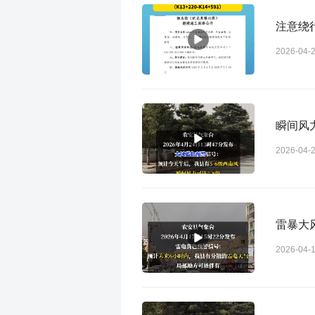
注意绕
2026-04-
瞬间风
2026-04-
雷暴大
2026-04-