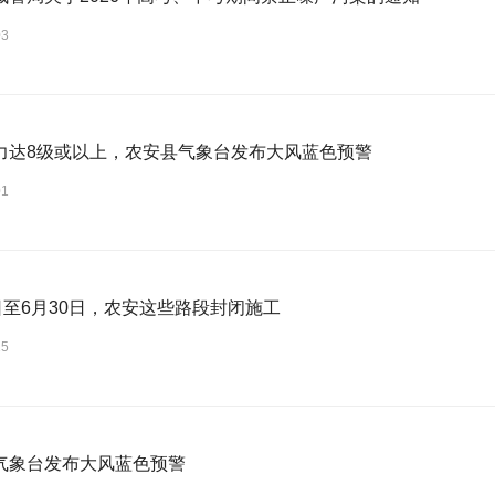
03
力达8级或以上，农安县气象台发布大风蓝色预警
01
6日至6月30日，农安这些路段封闭施工
25
气象台发布大风蓝色预警