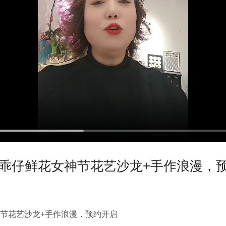
县乖仔鲜花女神节花艺沙龙+手作浪漫，
神节花艺沙龙+手作浪漫，预约开启