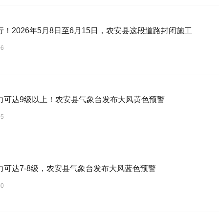
行！2026年5月8日至6月15日，农安县这段道路封闭施工
06
力可达9级以上！农安县气象台发布大风黄色预警
05
力可达7-8级，农安县气象台发布大风蓝色预警
30