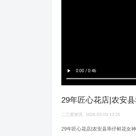
29年匠心花店|农安
二三里资讯
2026-03-03 13:25
29年匠心花店|农安县乖仔鲜花女