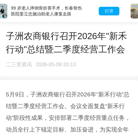
大庆肇州一河流成乳白“牛奶河” 水质
打开
浑浊、气味刺鼻、水草枯黄腐烂 当地
回应：已介入排查
子洲农商银行召开2026年"新禾
行动"总结暨二季度经营工作会
二三里资讯
2026-05-09 20:13
5月9日，子洲农商银行召开2026年“新禾行动”总
结暨二季度经营工作会。会议全面复盘“新禾行
动”阶段性成果，安排部署二季度经营重点任务，
动员全行上下锚定目标、加压奋进，为实现全年