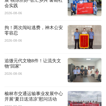
展“桃你所好·智汇乡兴”暑期社
会实践
2026-08-06
拘！两次闯站逃费，神木公安
零容忍
2026-08-06
追缴元代文物8件！让流失文
物“回家”
2026-08-06
榆林市交通运输事业发展中心
开展“夏日送清凉”慰问活动