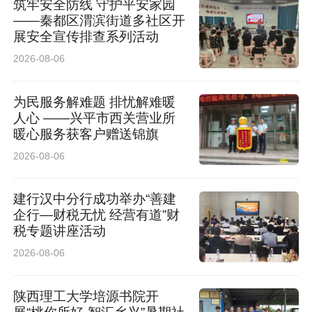
筑牢安全防线 守护平安家园
——秦都区渭滨街道多社区开
展安全宣传排查系列活动
2026-08-06
为民服务解难题 排忧解难暖
人心 ——兴平市西关营业所
暖心服务获客户赠送锦旗
2026-08-06
建行汉中分行成功举办“善建
企行—财税无忧 经营有道”财
税专题讲座活动
2026-08-06
陕西理工大学培源书院开