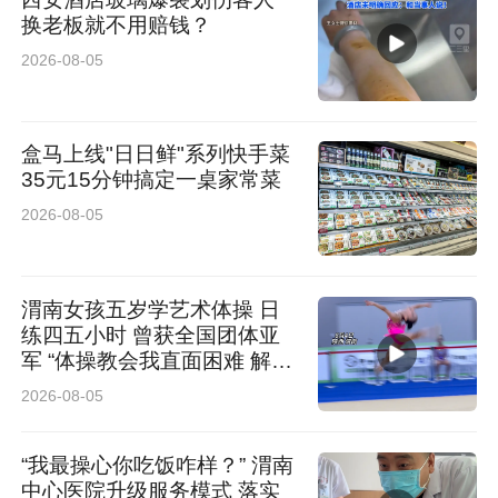
换老板就不用赔钱？
2026-08-05
盒马上线"日日鲜"系列快手菜
35元15分钟搞定一桌家常菜
2026-08-05
渭南女孩五岁学艺术体操 日
练四五小时 曾获全国团体亚
军 “体操教会我直面困难 解决
困难”
2026-08-05
“我最操心你吃饭咋样？” 渭南
中心医院升级服务模式 落实