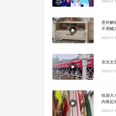
2026-07-
意外解
不用喊
2026-07-
东北太
2026-07-
纸袋大
内卷起
2026-07-