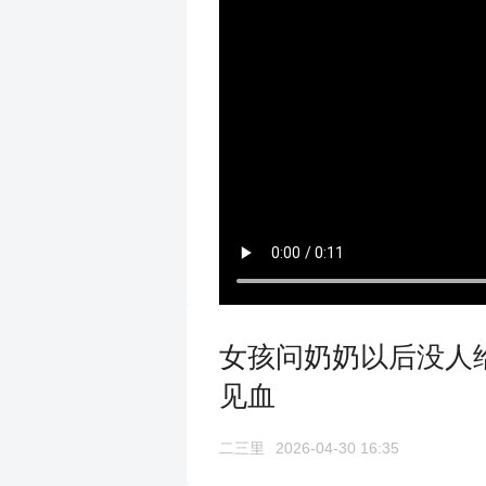
女孩问奶奶以后没人给
见血
二三里
2026-04-30 16:35