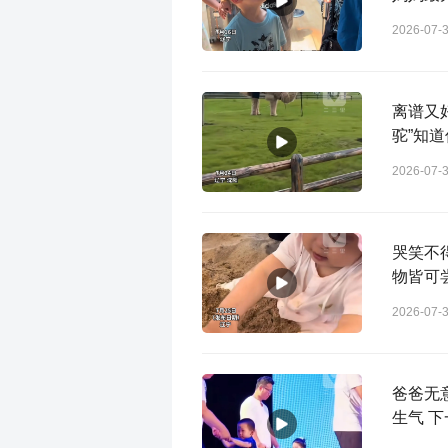
2026-07-
离谱又
驼”知
2026-07-
哭笑不
物皆可
2026-07-
爸爸无
生气 