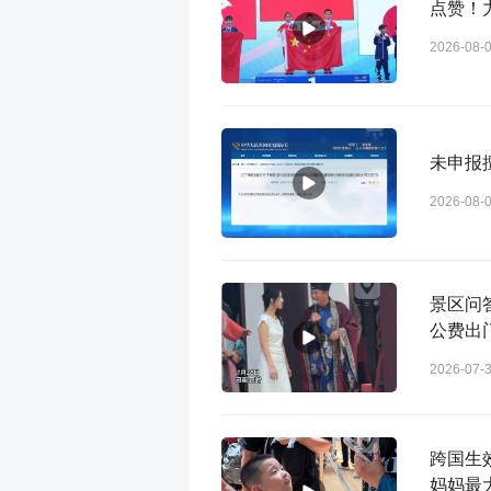
点赞！
2026-08-
未申报
2026-08-
景区问
公费出
2026-07-
跨国生
妈妈最