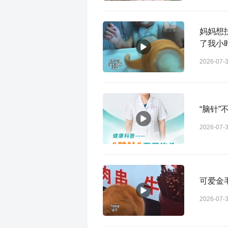
妈妈想
了我小
2026-07-
“脑针”
2026-07-
可爱金
2026-07-