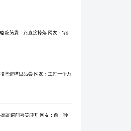
骆驼脑袋半路直接掉落 网友：“骆
接塞进嘴里品尝 网友：主打一个万
举高高瞬间喜笑颜开 网友：前一秒