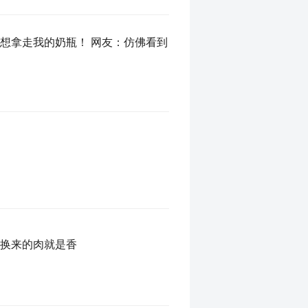
想拿走我的奶瓶！ 网友：仿佛看到
力换来的肉就是香