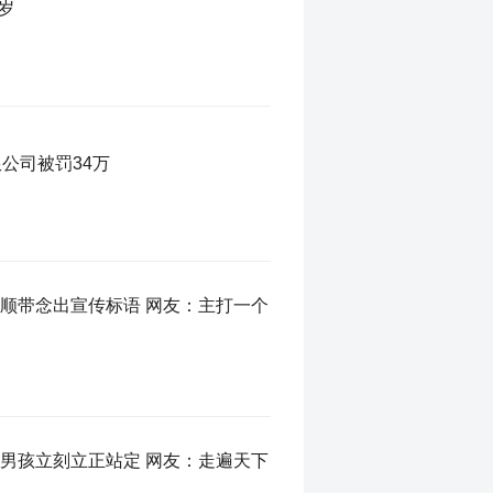
岁
公司被罚34万
顺带念出宣传标语 网友：主打一个
男孩立刻立正站定 网友：走遍天下