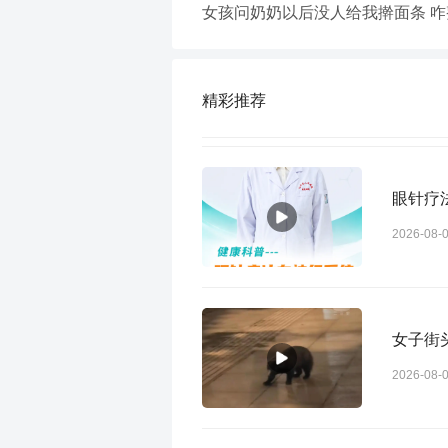
女孩问奶奶以后没人给我擀面条 咋
精彩推荐
眼针疗
2026-08-
女子街
2026-08-