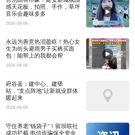
感天花板，拍照、手作，草坪
音乐会趣味多多
2026-08-06
永远为善意热泪盈眶！热心女
生为街头避雨男子买裤买面
包：能帮上的我都会帮
2026-08-06
府谷县：建中心、建驿
站，“支点阵地”让新就业群体
暖起来
2026-08-06
守住养老“钱袋子”！留坝联社
成功拦截 电信诈骗保全资金