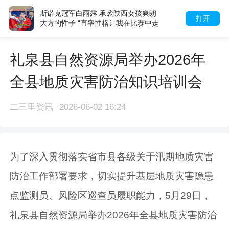
斯诺克冠军白雨露 承袭陕西女孩爽朗
打开
大方的性子 “直率性格让我在比赛中走
得更远”
礼泉县自然资源局举办2026年
全县地质灾害防治知识培训会
二三里资讯
2026-06-02 16:24
为了深入贯彻落实省市县各级关于汛期地质灾害
防治工作部署要求，切实提升基层地质灾害隐患
点监测员、风险区巡查员履职能力，5月29日，
礼泉县自然资源局举办2026年全县地质灾害防治