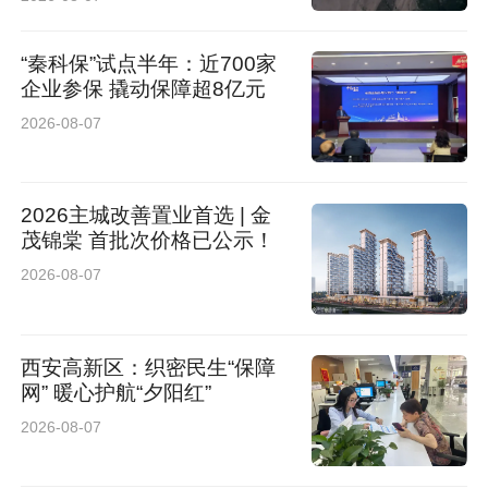
“秦科保”试点半年：近700家
企业参保 撬动保障超8亿元
2026-08-07
2026主城改善置业首选 | 金
茂锦棠 首批次价格已公示！
2026-08-07
西安高新区：织密民生“保障
网” 暖心护航“夕阳红”
2026-08-07