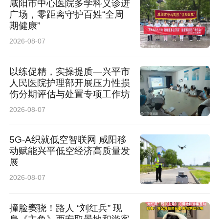
咸阳市中心医院多学科义诊进
广场，零距离守护百姓“全周
期健康”
2026-08-07
以练促精，实操提质—兴平市
人民医院护理部开展压力性损
伤分期评估与处置专项工作坊
2026-08-07
5G-A织就低空智联网 咸阳移
动赋能兴平低空经济高质量发
展
2026-08-07
撞脸窦骁！路人 “刘红兵” 现