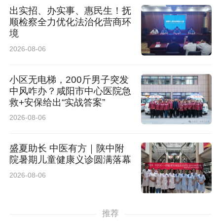
出实招、办实事、惠民生！抚
顺检察全力优化法治化营商环
境
2026-08-06
小区无电梯，200斤男子突发
中风咋办？咸阳市中心医院急
救+安保给出“实战答案”
2026-08-06
盛夏助长 中医有方｜陕中附
院暑期儿童健康义诊圆满落幕
2026-08-06
推荐