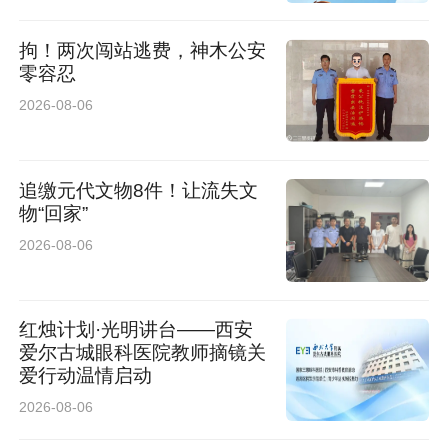
拘！两次闯站逃费，神木公安
零容忍
2026-08-06
追缴元代文物8件！让流失文
物“回家”
2026-08-06
红烛计划·光明讲台——西安
爱尔古城眼科医院教师摘镜关
爱行动温情启动
2026-08-06