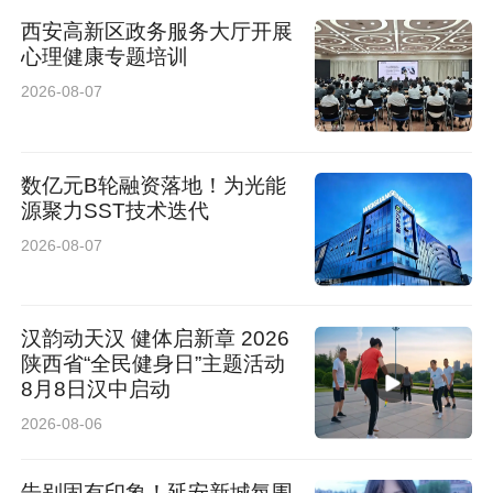
西安高新区政务服务大厅开展
心理健康专题培训
2026-08-07
数亿元B轮融资落地！为光能
源聚力SST技术迭代
2026-08-07
汉韵动天汉 健体启新章 2026
陕西省“全民健身日”主题活动
8月8日汉中启动
2026-08-06
告别固有印象！延安新城氛围