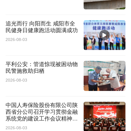
追光而行 向阳而生 咸阳市全
民健身日健康跑活动圆满成功
2026-08-03
平利公安：管道惊现被困动物
民警施救助归栖
2026-08-03
中国人寿保险股份有限公司陕
西省分公司召开学习贯彻金融
系统党的建设工作会议精神暨
2026年上半年经营管理工作
2026-08-03