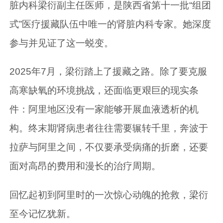
脏内科梁衍副主任医师，是陕西省第十一批“组团
式”医疗援藏队伍中唯一的肾脏内科专家。她深度
参与并见证了这一蜕变。
2025年7月，梁衍踏上了援藏之路。除了要克服
高寒缺氧的环境挑战，还面临更艰巨的现实条
件：阿里地区没有一家能够开展血液透析的机
构。终末期肾病患者往往需要辗转千里，奔波于
拉萨与阿里之间，不仅要承受病痛的折磨，还要
面对高昂的费用和漫长的治疗周期。
回忆起初到阿里时的一次惊心动魄的抢救，梁衍
至今记忆犹新。