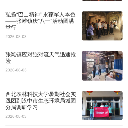
会议
弘扬“巴山精神” 永葆军人本色
——张滩镇庆“八一”活动圆满
举行
2026-08-03
张滩镇应对强对流天气迅速抢
险
2026-08-03
西北农林科技大学暑期社会实
践团到汉中市生态环境局城固
分局调研学习
2026-08-03