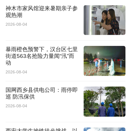
神木市家风馆迎来暑期亲子参
观热潮
2026-08-04
暴雨橙色预警下，汉台区七里
街道563名抢险力量闻“汛”而
动
2026-08-04
国网西乡县供电公司：雨停即
巡 防汛保供
2026-08-04
西安大学生地铁徒步挑战，以