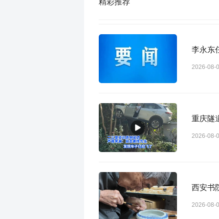
精彩推荐
李永东
2026-08-
重庆隧
2026-08-
西安书
2026-08-