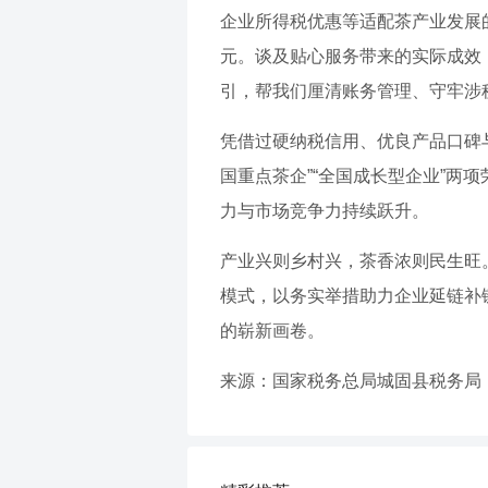
企业所得税优惠等适配茶产业发展
元。谈及贴心服务带来的实际成效
引，帮我们厘清账务管理、守牢涉
凭借过硬纳税信用、优良产品口碑
国重点茶企”“全国成长型企业”
力与市场竞争力持续跃升。
产业兴则乡村兴，茶香浓则民生旺
模式，以务实举措助力企业延链补
的崭新画卷。
来源：国家税务总局城固县税务局