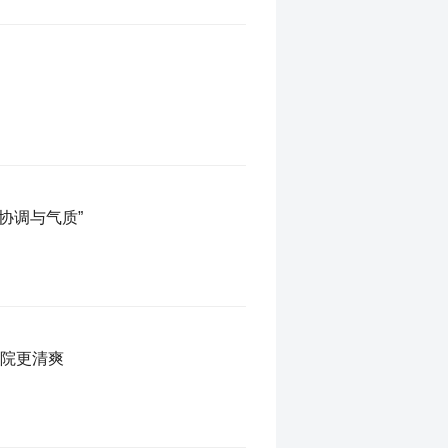
协调与气质”
住院更清爽