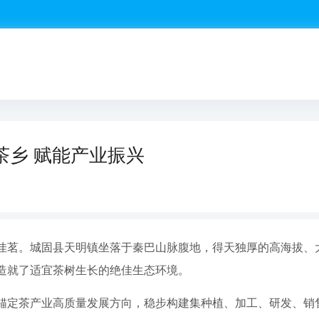
茶乡 赋能产业振兴
佳茗。城固县天明镇坐落于秦巴山脉腹地，得天独厚的高海拔、
造就了适宜茶树生长的绝佳生态环境。
锚定茶产业高质量发展方向，稳步构建集种植、加工、研发、销