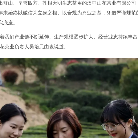
出群山、享誉四方。扎根天明生态茶乡的汉中山花茶业有限公司
年来始终以诚信为立身之根、以合规为兴业之基，凭借严谨规范
实底座。
随着我们产业链不断延伸、生产规模逐步扩大、经营业态持续丰
山花茶业负责人吴培元由衷说道。