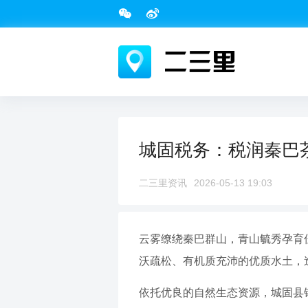
城固税务：税润秦巴
二三里资讯
2026-05-13 19:03
云雾缭绕秦巴群山，青山毓秀孕育
沃疏松、有机质充沛的优质水土，
依托优良的自然生态资源，城固县