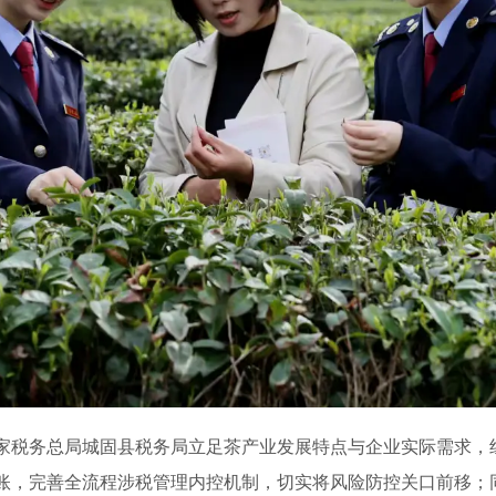
家税务总局城固县税务局立足茶产业发展特点与企业实际需求，
账，完善全流程涉税管理内控机制，切实将风险防控关口前移；