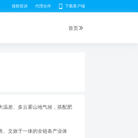
侵权投诉
代理合作
下载客户端
首页
大温差、多云雾山地气候，搭配肥
售、文旅于一体的全链条产业体