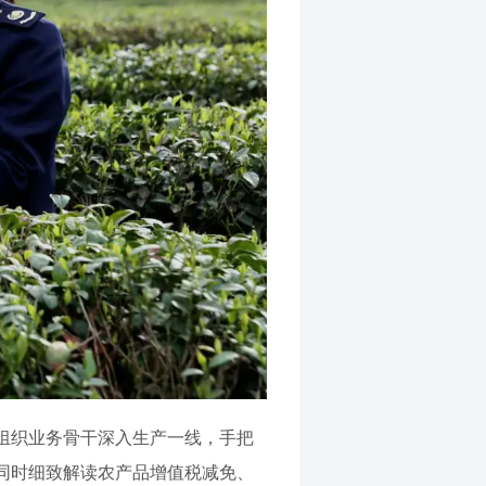
组织业务骨干深入生产一线，手把
同时细致解读农产品增值税减免、