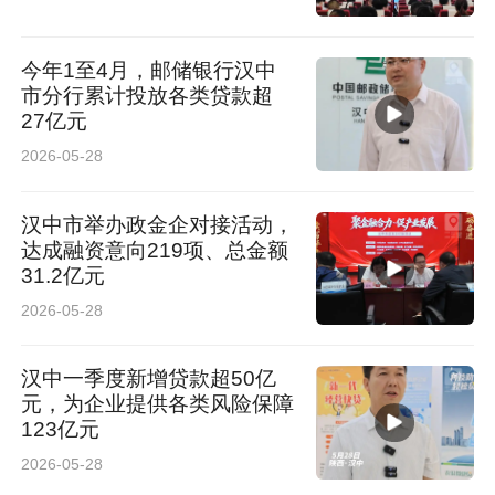
今年1至4月，邮储银行汉中
市分行累计投放各类贷款超
27亿元
2026-05-28
汉中市举办政金企对接活动，
达成融资意向219项、总金额
31.2亿元
2026-05-28
汉中一季度新增贷款超50亿
元，为企业提供各类风险保障
123亿元
2026-05-28