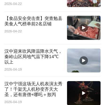
2026-04-22
【食品安全突击查】突查勉县
美食人气榜单前2名店铺
2026-04-22
汉中迎来吹风降温降水天气，
秦岭山区局地气温下降14℃
以上
2026-04-19
汉中宁强这场无人机表演太秀
了！千架无人机秒变齐天大
圣，还有唐僧+哪吒＋敖丙
2026-04-19