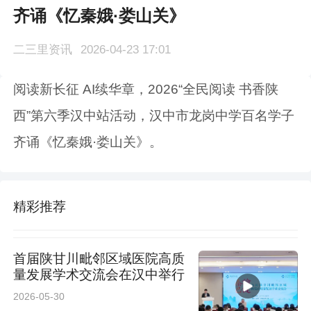
齐诵《忆秦娥·娄山关》
二三里资讯
2026-04-23 17:01
阅读新长征 AI续华章，2026“全民阅读 书香陕
西”第六季汉中站活动，汉中市龙岗中学百名学子
齐诵《忆秦娥·娄山关》。
精彩推荐
首届陕甘川毗邻区域医院高质
量发展学术交流会在汉中举行
2026-05-30