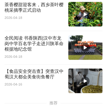
茶香樱甜迎客来，西乡茶叶樱
桃采摘季正式启动
2026-04-18
全民阅读 书香陕西|汉中市龙
岗中学百名学子走进川陕革命
根据地纪念馆
2026-04-18
【食品安全突击查】突查汉中
蜀汉大都会美食街鱼餐厅
2026-04-16
推荐