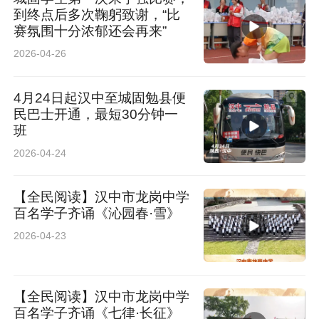
到终点后多次鞠躬致谢，“比
赛氛围十分浓郁还会再来”
2026-04-26
4月24日起汉中至城固勉县便
民巴士开通，最短30分钟一
班
2026-04-24
【全民阅读】汉中市龙岗中学
百名学子齐诵《沁园春·雪》
2026-04-23
【全民阅读】汉中市龙岗中学
百名学子齐诵《七律·长征》