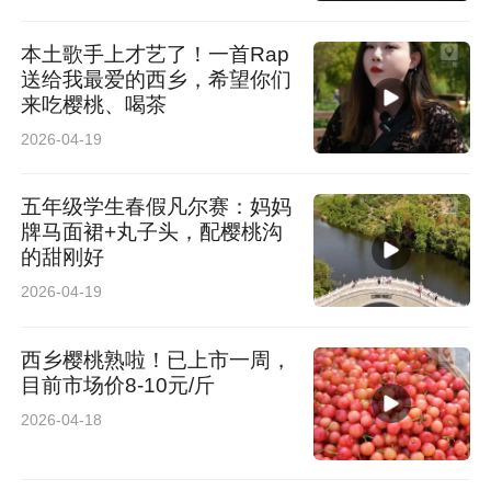
本土歌手上才艺了！一首Rap
送给我最爱的西乡，希望你们
来吃樱桃、喝茶
2026-04-19
五年级学生春假凡尔赛：妈妈
牌马面裙+丸子头，配樱桃沟
的甜刚好
2026-04-19
西乡樱桃熟啦！已上市一周，
目前市场价8-10元/斤
2026-04-18