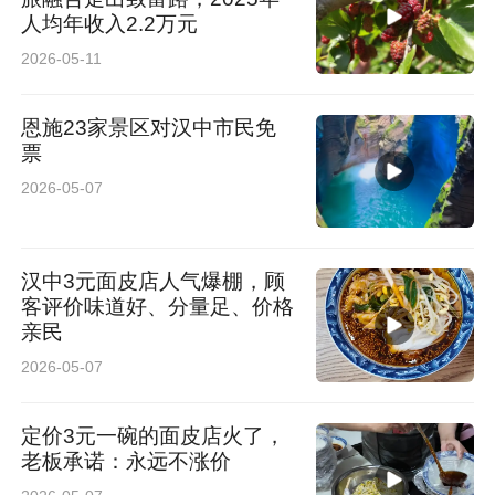
人均年收入2.2万元
2026-05-11
恩施23家景区对汉中市民免
票
2026-05-07
汉中3元面皮店人气爆棚，顾
客评价味道好、分量足、价格
亲民
2026-05-07
定价3元一碗的面皮店火了，
老板承诺：永远不涨价