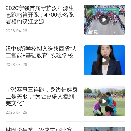
2026宁强首届守护汉江源生
态跑鸣笛开跑，4700余名跑
者相约汉江之源
2026-04-26
汉中8所学校拟入选陕西省“人
工智能+基础教育” 实验学校
2026-04-26
宁强赛事三连跑，身边是娃身
上是羌服，“为让更多人看到
羌文化”
2026-04-26
城固学生第一次来宁强比赛，