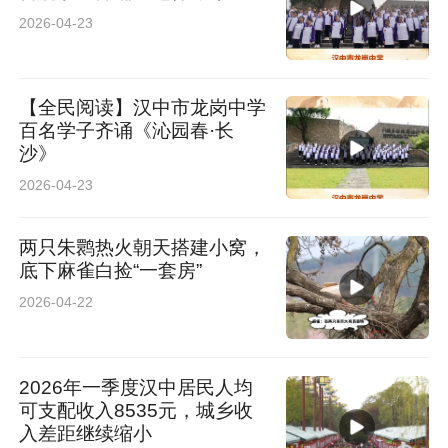
2026-04-23
【全民阅读】汉中市龙岗中学
百名学子齐诵《沁园春·长
沙》
2026-04-23
两只朱鹮热火朝天搭建小窝，
底下麻雀白捡“一套房”
2026-04-22
2026年一季度汉中居民人均
可支配收入8535元，城乡收
入差距继续缩小