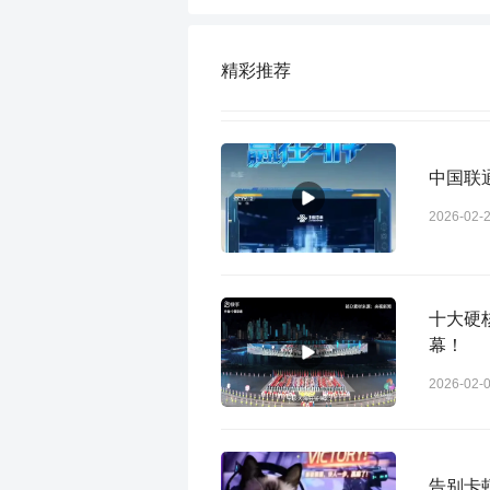
精彩推荐
中国联通
2026-02-
十大硬
幕！
2026-02-
告别卡顿