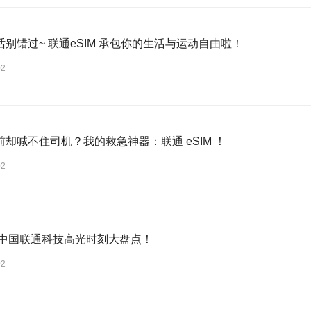
别错过~ 联通eSIM 承包你的生活与运动自由啦！
02
前却喊不住司机？我的救急神器：联通 eSIM ！
02
5年中国联通科技高光时刻大盘点！
02