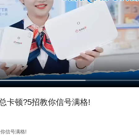
i总卡顿?5招教你信号满格!
教你信号满格!