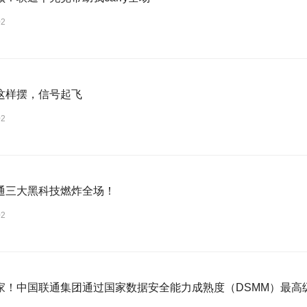
02
这样摆，信号起飞
02
通三大黑科技燃炸全场！
02
家！中国联通集团通过国家数据安全能力成熟度（DSMM）最高