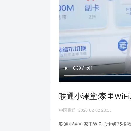
联通小课堂:家里WiF
中国联通
2026-02-02 23:15
联通小课堂:家里WiFi总卡顿?5招