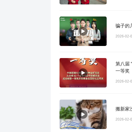
骗子的
2026-02-
第八届 
一等奖
2026-02-
搬新家
2026-02-