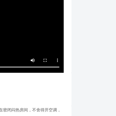
在密闭闷热房间，不舍得开空调，