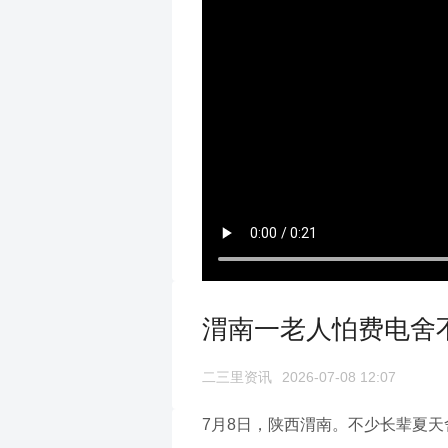
渭南一老人怕费电舍
二三里资讯
2026-07-08 12:07
7月8日，陕西渭南。不少长辈夏