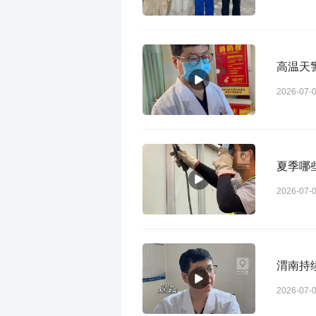
高温天
2026-07-
夏季哪
2026-07-
渭南持
2026-07-