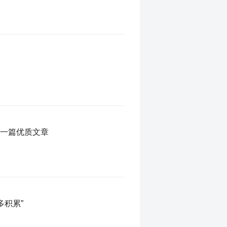
磨一篇优质文章
多积累”