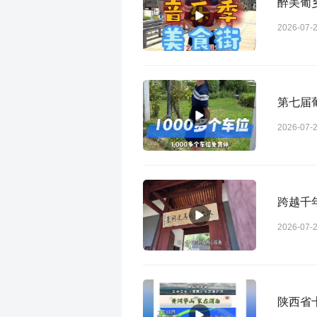
醉美葡乡
2026-07-
第七届
2026-07-
跨越千
2026-07-
陕西省