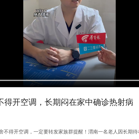
不得开空调，长期闷在家中确诊热射病
天舍不得开空调，一定要转发家族群提醒！渭南一名老人因长期待