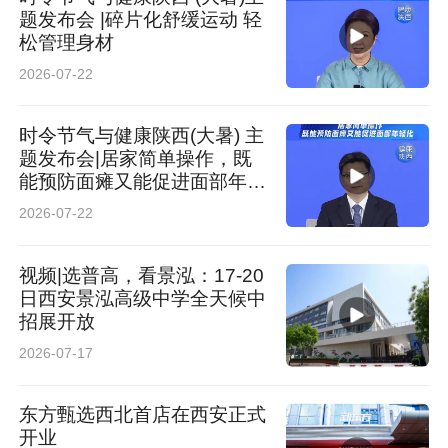
题发布会 |碎片化舒缓运动 轻
松管理身材
2026-07-22
时令节气与健康陕西(大暑) 主
题发布会|居家简单操作，既
能预防面瘫又能促进面部年轻
化
2026-07-22
视频|选普高，看景泓：17-20
日西安景泓高级中学全天候中
招展开放
2026-07-17
东方甄选西北首店在西安正式
开业