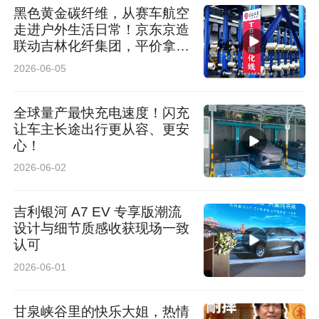
黑色黄金碳纤维，从赛车航空
走进户外生活日常！京东京造
联动吉林化纤集团，平价拿下
轻量化好物
2026-06-05
全球量产最快充电速度！闪充
让车主长途出行更从容、更安
心！
2026-06-02
吉利银河 A7 EV 专享版潮流
设计与细节质感收获现场一致
认可
2026-06-01
甘泉峡谷里的快乐大姐，热情