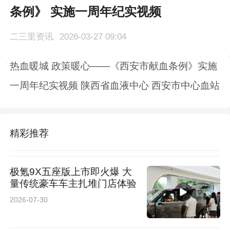
条例》 实施一周年纪实视频
二三里资讯
2026-03-27 09:04
热血暖城 政策暖心——《西安市献血条例》实施
一周年纪实视频 陕西省血液中心 西安市中心血站
精彩推荐
极氪9X五座版上市即火爆 大
量传统豪车车主扎堆门店体验
2026-07-30