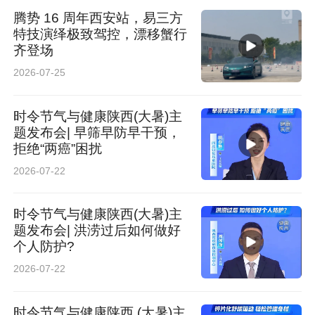
腾势 16 周年西安站，易三方
特技演绎极致驾控，漂移蟹行
齐登场
2026-07-25
时令节气与健康陕西(大暑)主
题发布会| 早筛早防早干预，
拒绝“两癌”困扰
2026-07-22
时令节气与健康陕西(大暑)主
题发布会| 洪涝过后如何做好
个人防护?
2026-07-22
时令节气与健康陕西 (大暑)主