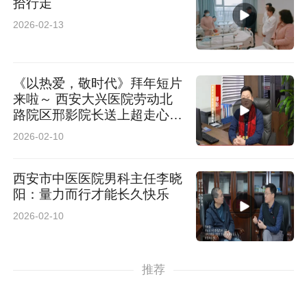
拾行走
2026-02-13
《以热爱，敬时代》拜年短片
来啦～ 西安大兴医院劳动北
路院区邢影院长送上超走心新
春祝福
2026-02-10
西安市中医医院男科主任李晓
阳：量力而行才能长久快乐
2026-02-10
推荐