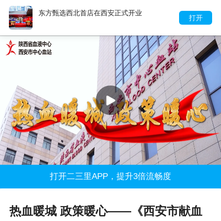
东方甄选西北首店在西安正式开业
打开
打开二三里APP，提升3倍流畅度
热血暖城 政策暖心——《西安市献血