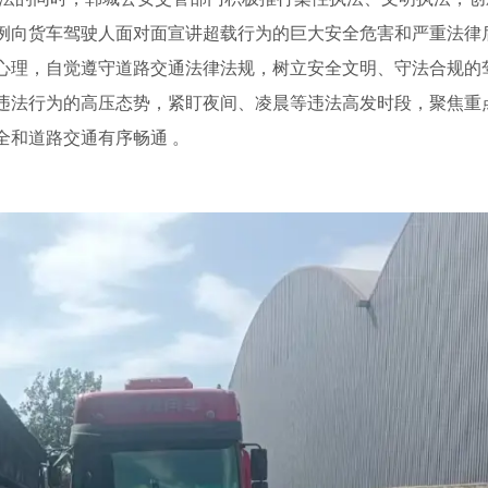
例向货车驾驶人面对面宣讲超载行为的巨大安全危害和严重法律
心理，自觉遵守道路交通法律法规，树立安全文明、守法合规的
违法行为的高压态势，紧盯夜间、凌晨等违法高发时段，聚焦重
全和道路交通有序畅通 。