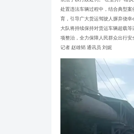
处置违法车辆过程中，结合典型案
育，引导广大货运驾驶人摒弃侥幸
大队将持续保持对货运车辆超载等
项整治，全力保障人民群众出行安
记者 赵雄韬 通讯员 刘妮