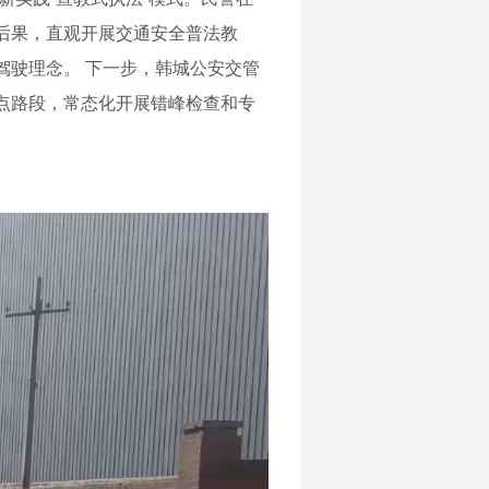
后果，直观开展交通安全普法教
驾驶理念。 下一步，韩城公安交管
点路段，常态化开展错峰检查和专