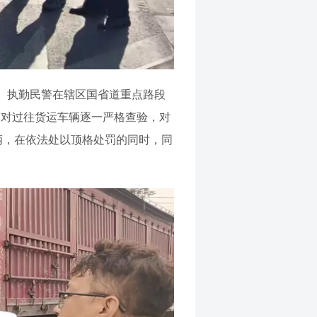
。执勤民警在辖区国省道重点路段
警对过往货运车辆逐一严格查验，对
辆，在依法处以顶格处罚的同时，同