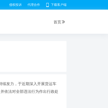
侵权投诉
代理合作
下载客户端
首页
持续发力，于近期深入开展货运车
起，并依法对全部违法行为作出行政处