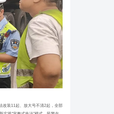
法改装11起、放大号不清2起，全部
新实践“宣教式执法”模式。民警在