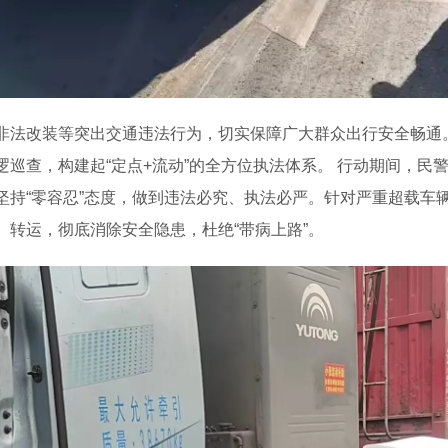
非法改装等突出交通违法行为，切实保障广大群众出行安全畅通
巡查，构建起“定点+流动”的全方位执法体系。 行动期间，民
坚持“零容忍”态度，做到违法必究、执法必严。针对严重超载车
、转运，彻底消除安全隐患，杜绝“带病上路”。