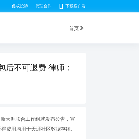
侵权投诉
代理合作
下载客户端
首页
包后不可退费 律师：
6日，新天涯联合工作组就发布公告，宣
，所得费用均用于天涯社区数据存续、