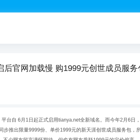
后官网加载慢 购1999元创世成员服务
平台自 6月1日起正式启用tianya.net全新域名。而今年2月
同步推出限量9999份、单价1999元的新天涯创世成员服务包
。不少网友留言满怀期待，但也有网友质疑1999元的定价偏高。