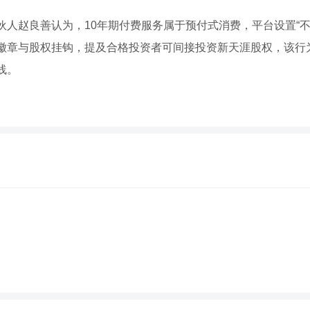
伙人赵良善认为，10年期付费服务属于预付式消费，平台设置“不
徽章与股权挂钩，提及合格投资者可间接投资新天涯股权，该行
线。