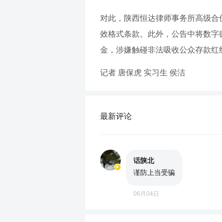
对此，陕西恒达律师事务所高级合
效格式条款。此外，公告中将数字
金，涉嫌触碰非法吸收公众存款红
记者 唐保虎 实习生 侯洁
最新评论
话陕北
谨防上当受骗
06月04日