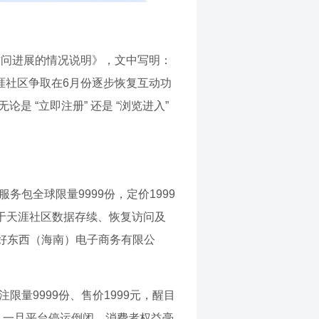
复访问进展的情况说明》，文中写明：
。天涯社区争取在6月份逐步恢复互动功
是 “立即注册” 还是 “浏览进入”
务包全球限量9999份，定价1999
用于天涯社区数据存续、恢复访问及
好东西（海南）电子商务有限公
限量9999份、售价1999元，醒目
，一旦平台停运倒闭，消费者权益毫