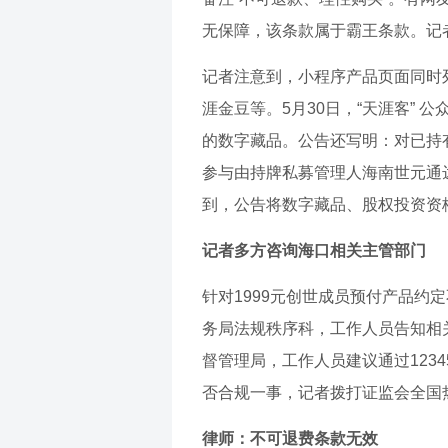
无保障，该条款属于霸王条款。记
记者注意到，小程序产品页面同时列
涯金豆等。5月30日，“天涯客”
的数字藏品。公告还写明：对已持
参与由持牌私募管理人海南世元通
到，公告将数字藏品、股权投资资
记者多方咨询海口相关主管部门
针对1999元创世成员预付产品
务局法规秩序科，工作人员告知相
督管理局，工作人员建议通过12
否合规一事，记者拨打证监会全国热
律师：不可退费条款无效