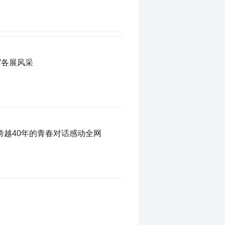
”各展风采
跨越40年的青春对话感动全网