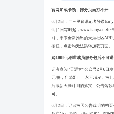
官网加载卡顿，部分页面打不开
6月2日，二三里资讯记者登录tia
6月1日零时起，www.tiany
能，未来全新推出的天涯社区APP。
按钮，点击均无法跳转加载页面。
购1999元创世成员服务包后不可退
记者查阅 “天涯客” 公众号2月6
元/份，售罄即止，永不增发。按此
后续新天涯计划的落实。公告落款
司。
6月2日，记者按照公告载明的购买创
备注“不可退款、理性购买”。有