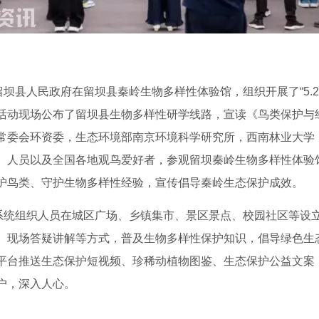
留坝县人民政府在留坝县秦岭生物多样性体验馆，组织开展了“5.
活动现场公布了留坝县生物多样性研学线路，宣读《鸟类保护与
常委会环资委，生态环境部南京环境科学研究所，西南林业大学
、人员以及全国各地观鸟爱好者，参观留坝秦岭生物多样性体验
护鸟类、守护生物多样性经验，宣传倡导秦岭生态保护成效。
境系统组织人员在城区广场、乡镇集市、景区景点、校园社区等设
、现场答疑讲解等方式，普及生物多样性保护知识，倡导绿色生
平台推送生态保护短视频、珍稀动植物图鉴、生态保护公益文案
户，深入人心。