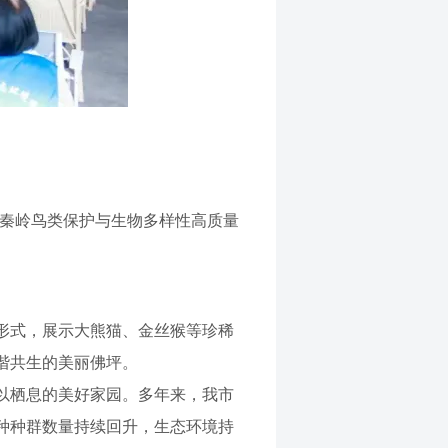
展秦岭鸟类保护与生物多样性高质量
形式，展示大熊猫、金丝猴等珍稀
谐共生的美丽佛坪。
以栖息的美好家园。多年来，我市
种种群数量持续回升，生态环境持