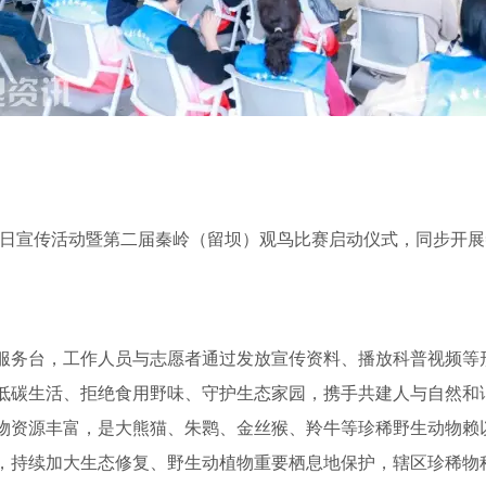
样性日宣传活动暨第二届秦岭（留坝）观鸟比赛启动仪式，同步开
服务台，工作人员与志愿者通过发放宣传资料、播放科普视频等
低碳生活、拒绝食用野味、守护生态家园，携手共建人与自然和
物资源丰富，是大熊猫、朱鹮、金丝猴、羚牛等珍稀野生动物赖
，持续加大生态修复、野生动植物重要栖息地保护，辖区珍稀物