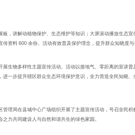
展板，讲解动植物保护、生态维护等知识；大屏滚动播放生态宣
传资料 600 余份。活动有效普及保护理念，提升群众知晓度
开展生物多样性主题宣传活动。活动以接地气、零距离的宣讲普
，进一步提升辖区群众生态环境保护意识，全力营造全民知晓、
区管理局在县城中心广场组织开展了主题宣传活动，号召全民积
会之力共同建设人与自然和谐共生的绿色家园。