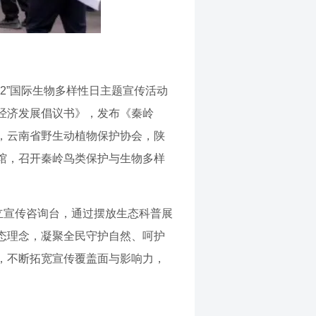
22”国际生物多样性日主题宣传活动
经济发展倡议书》，发布《秦岭
，云南省野生动植物保护协会，陕
馆，召开秦岭鸟类保护与生物多样
立宣传咨询台，通过摆放生态科普展
态理念，凝聚全民守护自然、呵护
，不断拓宽宣传覆盖面与影响力，