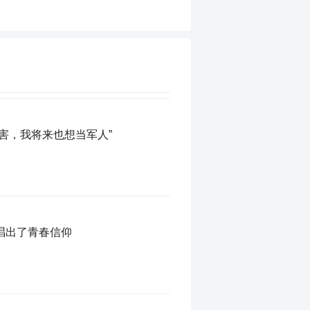
害，我将来也想当军人”
唱出了青春信仰