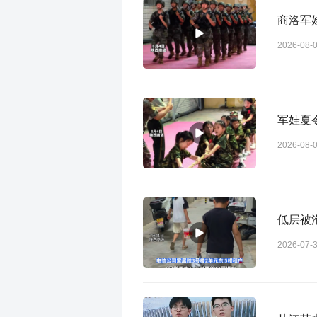
商洛军
2026-08-
军娃夏
2026-08-
低层被
2026-07-