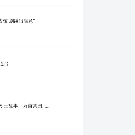
镇 剧组很满意”
连台
事、万亩茶园......