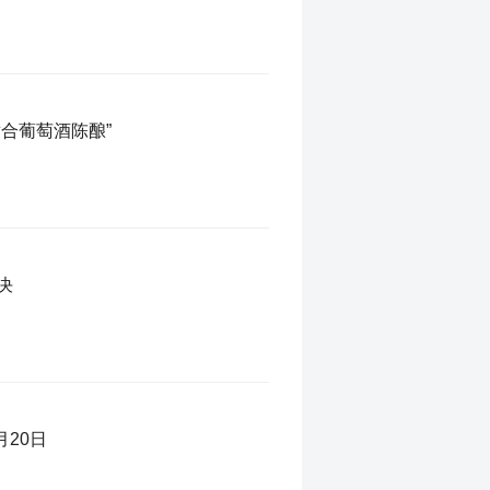
合葡萄酒陈酿”
决
20日