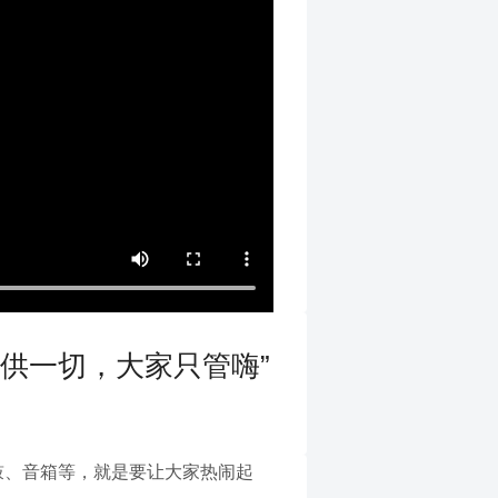
提供一切，大家只管嗨”
鼓、音箱等，就是要让大家热闹起