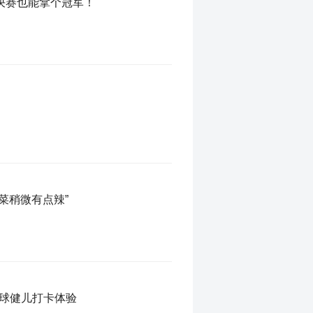
决赛也能拿个冠军！
菜稍微有点辣”
排球健儿打卡体验