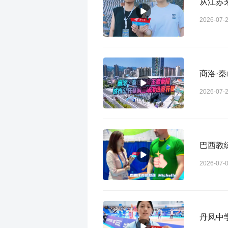
从江苏
2026-07-
商洛·
2026-07-
巴西教
2026-07-
丹凤中