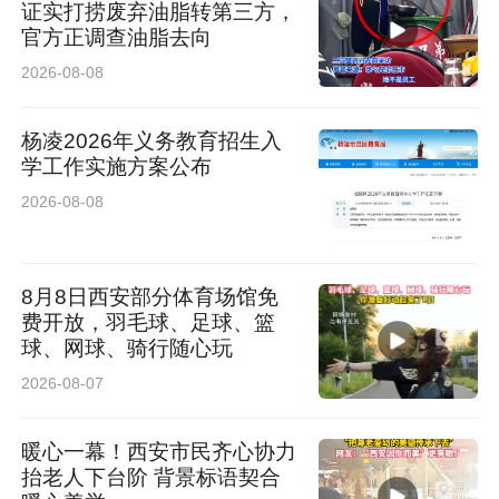
证实打捞废弃油脂转第三方，
官方正调查油脂去向
2026-08-08
杨凌2026年义务教育招生入
学工作实施方案公布
2026-08-08
8月8日西安部分体育场馆免
费开放，羽毛球、足球、篮
球、网球、骑行随心玩
2026-08-07
暖心一幕！西安市民齐心协力
抬老人下台阶 背景标语契合