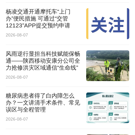
杨凌交通开通摩托车“上门
办”便民措施 可通过“交管
12123”APP提交预约申请
2026-08-07
风雨逆行显担当科技赋能保畅
通——陕西移动安康分公司全
力抢修洪灾区域通信“生命线”
2026-08-07
糖尿病患者得了白内障怎么
办？一文讲清手术条件、常见
误区与全程管理
2026-08-07