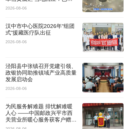
入排查
2026-08-06
汉中市中心医院2026年“组团
式”援藏医疗队出征
2026-08-06
泾阳县中张镇召开党建引领、
政银协同助推镇域产业高质量
发展启动会
2026-08-06
为民服务解难题 排忧解难暖
人心 ——中国邮政兴平市西
关营业所暖心服务获客户赠送
锦旗
2026-08-06