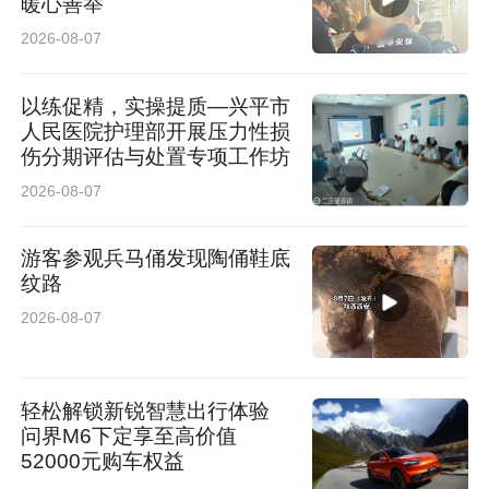
暖心善举
2026-08-07
以练促精，实操提质—兴平市
人民医院护理部开展压力性损
伤分期评估与处置专项工作坊
2026-08-07
游客参观兵马俑发现陶俑鞋底
纹路
2026-08-07
轻松解锁新锐智慧出行体验
问界M6下定享至高价值
52000元购车权益