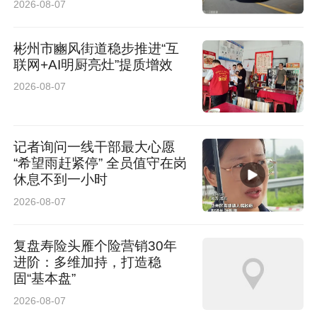
2026-08-07
彬州市豳风街道稳步推进“互
联网+AI明厨亮灶”提质增效
2026-08-07
记者询问一线干部最大心愿
“希望雨赶紧停” 全员值守在岗
休息不到一小时
2026-08-07
复盘寿险头雁个险营销30年
进阶：多维加持，打造稳
固“基本盘”
2026-08-07