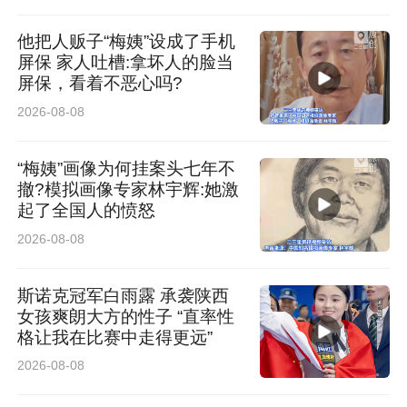
他把人贩子“梅姨”设成了手机
屏保 家人吐槽:拿坏人的脸当
屏保，看着不恶心吗?
2026-08-08
“梅姨”画像为何挂案头七年不
撤?模拟画像专家林宇辉:她激
起了全国人的愤怒
2026-08-08
斯诺克冠军白雨露 承袭陕西
女孩爽朗大方的性子 “直率性
格让我在比赛中走得更远”
2026-08-08