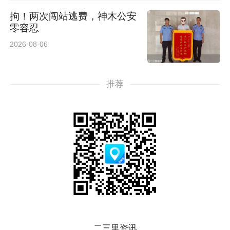
拘！两次闯站逃费，神木公安
零容忍
2026-08-06
推荐
二三里资讯