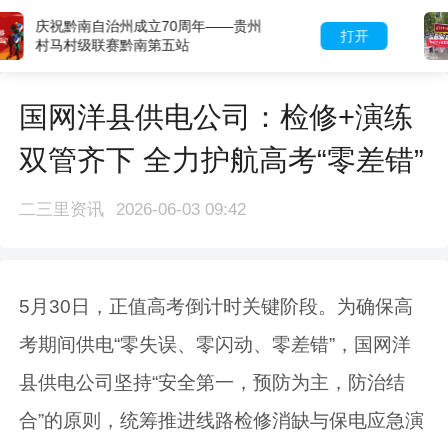
咸阳市中心医院多学科义诊进广场，
打开
零距离守护百姓“全周期健康”
国网洋县供电公司：检修+演练
双管齐下 全力护航高考“零差错”
二三里资讯
2026-06-03 09:42
5月30日，正值高考倒计时关键阶段。为确保高
考期间供电“零失误、零闪动、零差错”，国网洋
县供电公司坚持“安全第一，预防为主，防治结
合”的原则，统筹推进线路检修消缺与保电应急演