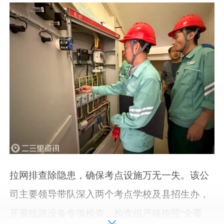
拉网排查除隐患，确保考点设施万无一失。该公
司主要领导带队深入两个考点学校及县招生办，
开展线路设备专项检查。检查组严格按照“全覆