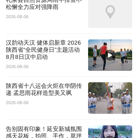
松懈全力应对强降雨
2026-08-06
汉韵动天汉 健体启新章 2026
陕西省“全民健身日”主题活动
8月8日汉中启动
2026-08-06
陕西省十八运会火炬在华阴传
递 孟思雨花样造型美又飒
2026-08-06
告别固有印象！延安新城氛围
感天花板，拍照、手作，草坪