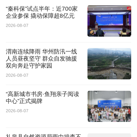
“秦科保”试点半年：近700家
企业参保 撬动保障超8亿元
2026-08-07
渭南连续降雨 华州防汛一线
人员昼夜坚守 群众自发驰援
双向奔赴守护家园
2026-08-07
“高新城市书房·鱼翔亲子阅读
中心”正式揭牌
2026-08-07
礼泉县自然资源局雨中排查不