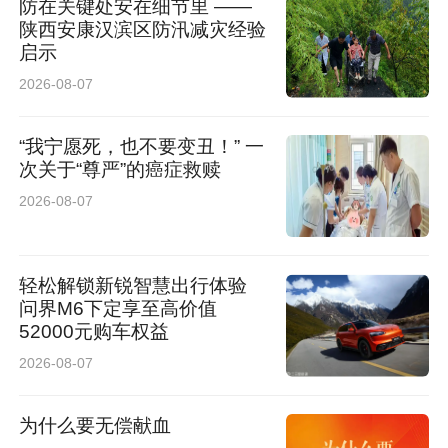
防在关键处安在细节里 ——
陕西安康汉滨区防汛减灾经验
启示
2026-08-07
“我宁愿死，也不要变丑！” 一
次关于“尊严”的癌症救赎
2026-08-07
轻松解锁新锐智慧出行体验
问界M6下定享至高价值
52000元购车权益
2026-08-07
为什么要无偿献血