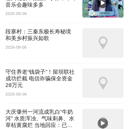
音乐会趣味多多
2026-08-06
段寨村：三秦东极长寿秘境
和美乡村振兴如歌
2026-08-06
守住养老“钱袋子”！留坝联社
成功拦截 电信诈骗保全资金
28万元
2026-08-06
大庆肇州一河流成乳白“牛奶
河” 水质浑浊、气味刺鼻、水
草枯黄腐烂 当地回应：已介