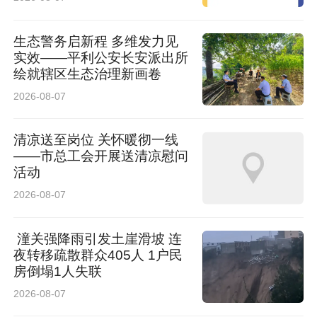
生态警务启新程 多维发力见
实效——平利公安长安派出所
绘就辖区生态治理新画卷
2026-08-07
清凉送至岗位 关怀暖彻一线
——市总工会开展送清凉慰问
活动
2026-08-07
潼关强降雨引发土崖滑坡 连
夜转移疏散群众405人 1户民
房倒塌1人失联
2026-08-07