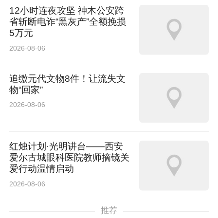
12小时连夜攻坚 神木公安跨
省斩断电诈“黑灰产”全额挽损
5万元
2026-08-06
追缴元代文物8件！让流失文
物“回家”
2026-08-06
红烛计划·光明讲台——西安
爱尔古城眼科医院教师摘镜关
爱行动温情启动
2026-08-06
推荐