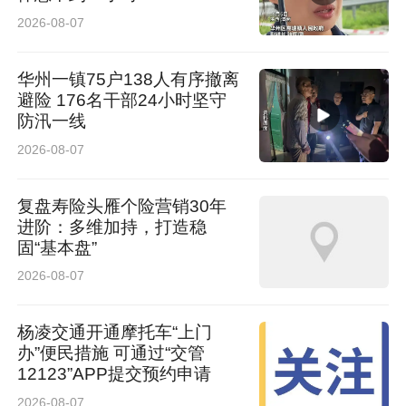
2026-08-07
华州一镇75户138人有序撤离
避险 176名干部24小时坚守
防汛一线
2026-08-07
复盘寿险头雁个险营销30年
进阶：多维加持，打造稳
固“基本盘”
2026-08-07
杨凌交通开通摩托车“上门
办”便民措施 可通过“交管
12123”APP提交预约申请
2026-08-07